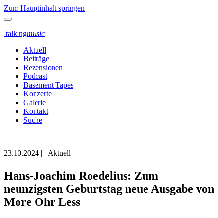
Zum Hauptinhalt springen
talking
music
Aktuell
Beiträge
Rezensionen
Podcast
Basement Tapes
Konzerte
Galerie
Kontakt
Suche
23.10.2024
|
Aktuell
Hans-Joachim Roedelius: Zum
neunzigsten Geburtstag neue Ausgabe von
More Ohr Less