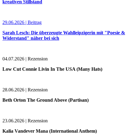
kreativen Stillstand
29.06.2026 | Beitrag
Sarah Lesch: Die überzeugte Wahlleipzigerin mit "Poesie &
Widerstand" näher bei sich
04.07.2026 | Rezension
Low Cut Connie Livin In The USA (Many Hats)
28.06.2026 | Rezension
Beth Orton The Ground Above (Partisan)
23.06.2026 | Rezension
Kalia Vandever Mana (International Anthem)