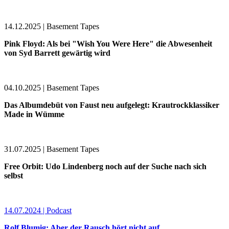
14.12.2025 | Basement Tapes
Pink Floyd: Als bei "Wish You Were Here" die Abwesenheit
von Syd Barrett gewärtig wird
04.10.2025 | Basement Tapes
Das Albumdebüt von Faust neu aufgelegt: Krautrockklassiker
Made in Wümme
31.07.2025 | Basement Tapes
Free Orbit: Udo Lindenberg noch auf der Suche nach sich
selbst
14.07.2024 | Podcast
Rolf Blumig: Aber der Rausch hört nicht auf