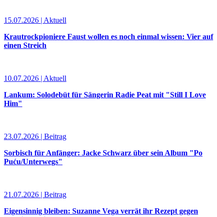
15.07.2026 | Aktuell
Krautrockpioniere Faust wollen es noch einmal wissen: Vier auf
einen Streich
10.07.2026 | Aktuell
Lankum: Solodebüt für Sängerin Radie Peat mit "Still I Love
Him"
23.07.2026 | Beitrag
Sorbisch für Anfänger: Jacke Schwarz über sein Album "Po
Puću/Unterwegs"
21.07.2026 | Beitrag
Eigensinnig bleiben: Suzanne Vega verrät ihr Rezept gegen