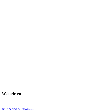
Weiterlesen
01.10.2019 | Beitrag