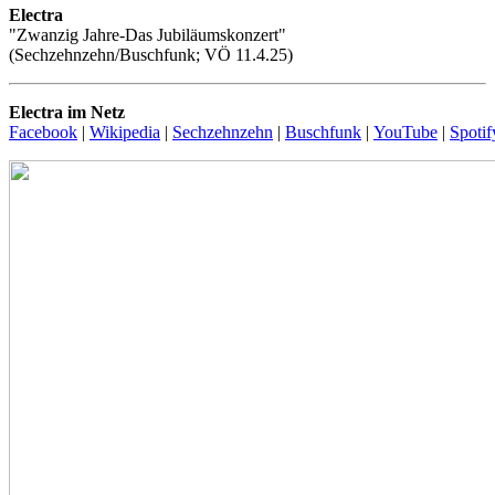
Electra
"Zwanzig Jahre-Das Jubiläumskonzert"
(Sechzehnzehn/Buschfunk; VÖ 11.4.25)
Electra im Netz
Facebook
|
Wikipedia
|
Sechzehnzehn
|
Buschfunk
|
YouTube
|
Spotif