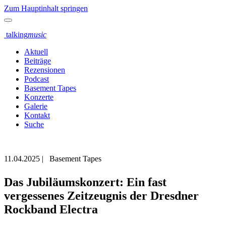
Zum Hauptinhalt springen
talking
music
Aktuell
Beiträge
Rezensionen
Podcast
Basement Tapes
Konzerte
Galerie
Kontakt
Suche
11.04.2025
|
Basement Tapes
Das Jubiläumskonzert: Ein fast
vergessenes Zeitzeugnis der Dresdner
Rockband Electra