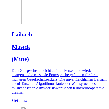
Laibach
Musick
(Mute)
Dem Zeitgeschehen dicht auf den Fersen und wieder
haargenau die passende Formsprache gefunden für ihren
munteren Gesellschaftsexkurs. Die unvergleichlichen Laibach
eben! Tanz den Algorithmus lautet der Wahlspruch des
musikantischen Arms der slowenischen Künstlerkooperative
diesmal.
Weiterlesen