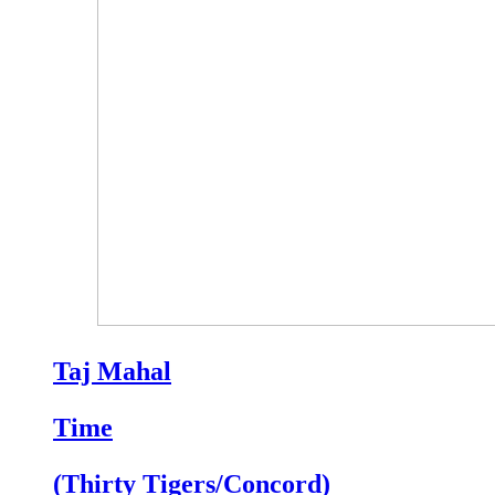
Taj Mahal
Time
(Thirty Tigers/Concord)