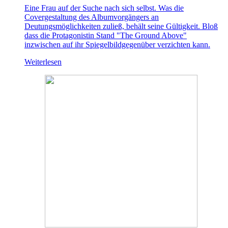
Eine Frau auf der Suche nach sich selbst. Was die
Covergestaltung des Albumvorgängers an
Deutungsmöglichkeiten zuließ, behält seine Gültigkeit. Bloß
dass die Protagonistin Stand "The Ground Above"
inzwischen auf ihr Spiegelbildgegenüber verzichten kann.
Weiterlesen