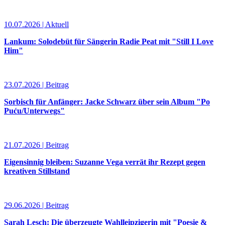
10.07.2026 | Aktuell
Lankum: Solodebüt für Sängerin Radie Peat mit "Still I Love
Him"
23.07.2026 | Beitrag
Sorbisch für Anfänger: Jacke Schwarz über sein Album "Po
Puću/Unterwegs"
21.07.2026 | Beitrag
Eigensinnig bleiben: Suzanne Vega verrät ihr Rezept gegen
kreativen Stillstand
29.06.2026 | Beitrag
Sarah Lesch: Die überzeugte Wahlleipzigerin mit "Poesie &