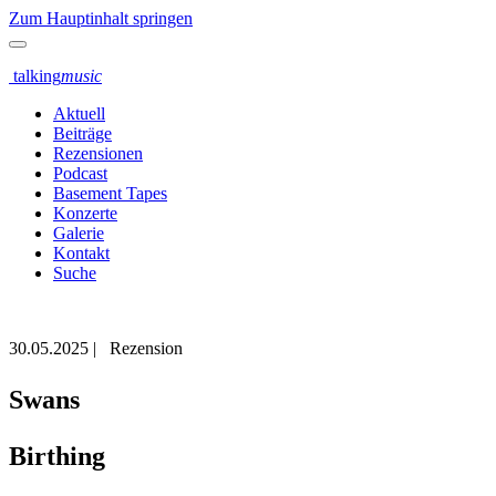
Zum Hauptinhalt springen
talking
music
Aktuell
Beiträge
Rezensionen
Podcast
Basement Tapes
Konzerte
Galerie
Kontakt
Suche
30.05.2025
|
Rezension
Swans
Birthing