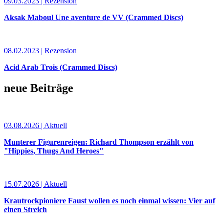
09.03.2023 | Rezension
Aksak Maboul Une aventure de VV (Crammed Discs)
08.02.2023 | Rezension
Acid Arab Trois (Crammed Discs)
neue Beiträge
03.08.2026 | Aktuell
Munterer Figurenreigen: Richard Thompson erzählt von
"Hippies, Thugs And Heroes"
15.07.2026 | Aktuell
Krautrockpioniere Faust wollen es noch einmal wissen: Vier auf
einen Streich