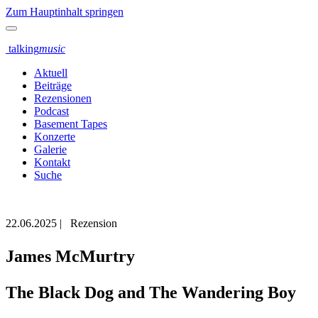
Zum Hauptinhalt springen
talking
music
Aktuell
Beiträge
Rezensionen
Podcast
Basement Tapes
Konzerte
Galerie
Kontakt
Suche
22.06.2025
|
Rezension
James McMurtry
The Black Dog and The Wandering Boy