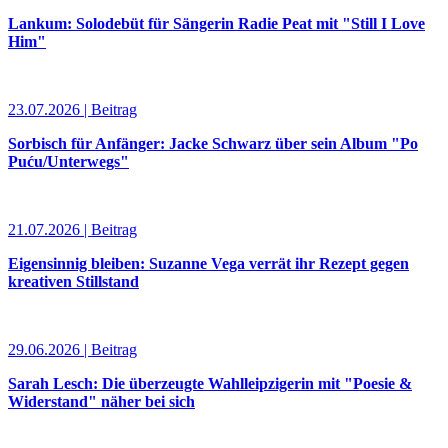
Lankum: Solodebüt für Sängerin Radie Peat mit "Still I Love
Him"
23.07.2026 | Beitrag
Sorbisch für Anfänger: Jacke Schwarz über sein Album "Po
Puću/Unterwegs"
21.07.2026 | Beitrag
Eigensinnig bleiben: Suzanne Vega verrät ihr Rezept gegen
kreativen Stillstand
29.06.2026 | Beitrag
Sarah Lesch: Die überzeugte Wahlleipzigerin mit "Poesie &
Widerstand" näher bei sich