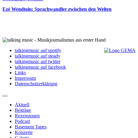
Ezé Wendtoin: Sprachwandler zwischen den Welten
talkingmusic auf spotify
talkingmusic auf steady
talkingmusic auf twitter
talkingmusic auf facebook
Links
Impressum
Datenschutzerklärung
Aktuell
Beiträge
Rezensionen
Podcast
Basement Tapes
Konzerte
Galerie