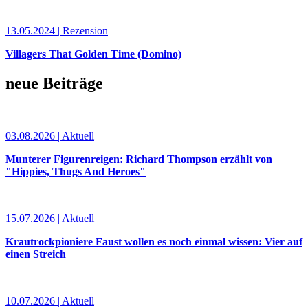
13.05.2024 | Rezension
Villagers That Golden Time (Domino)
neue Beiträge
03.08.2026 | Aktuell
Munterer Figurenreigen: Richard Thompson erzählt von
"Hippies, Thugs And Heroes"
15.07.2026 | Aktuell
Krautrockpioniere Faust wollen es noch einmal wissen: Vier auf
einen Streich
10.07.2026 | Aktuell