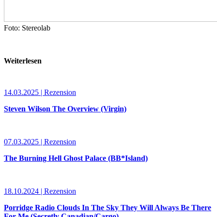
Foto: Stereolab
Weiterlesen
14.03.2025 | Rezension
Steven Wilson The Overview (Virgin)
07.03.2025 | Rezension
The Burning Hell Ghost Palace (BB*Island)
18.10.2024 | Rezension
Porridge Radio Clouds In The Sky They Will Always Be There
For Me (Secretly Canadian/Cargo)