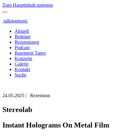
Zum Hauptinhalt springen
talking
music
Aktuell
Beiträge
Rezensionen
Podcast
Basement Tapes
Konzerte
Galerie
Kontakt
Suche
24.05.2025
|
Rezension
Stereolab
Instant Holograms On Metal Film