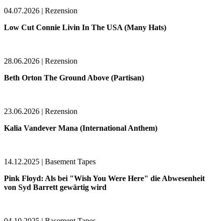
04.07.2026 | Rezension
Low Cut Connie Livin In The USA (Many Hats)
28.06.2026 | Rezension
Beth Orton The Ground Above (Partisan)
23.06.2026 | Rezension
Kalia Vandever Mana (International Anthem)
14.12.2025 | Basement Tapes
Pink Floyd: Als bei "Wish You Were Here" die Abwesenheit
von Syd Barrett gewärtig wird
04.10.2025 | Basement Tapes