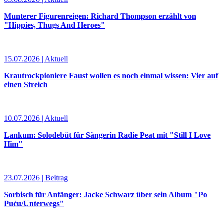
Munterer Figurenreigen: Richard Thompson erzählt von
"Hippies, Thugs And Heroes"
15.07.2026 | Aktuell
Krautrockpioniere Faust wollen es noch einmal wissen: Vier auf
einen Streich
10.07.2026 | Aktuell
Lankum: Solodebüt für Sängerin Radie Peat mit "Still I Love
Him"
23.07.2026 | Beitrag
Sorbisch für Anfänger: Jacke Schwarz über sein Album "Po
Puću/Unterwegs"