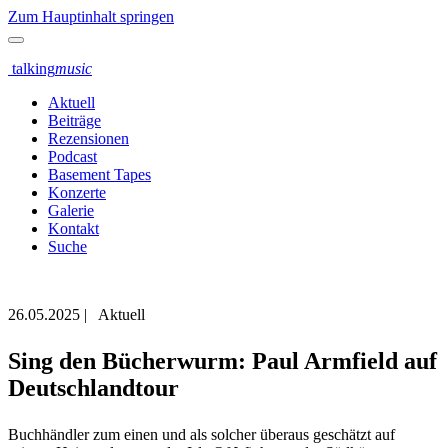
Zum Hauptinhalt springen
talking
music
Aktuell
Beiträge
Rezensionen
Podcast
Basement Tapes
Konzerte
Galerie
Kontakt
Suche
26.05.2025
|
Aktuell
Sing den Bücherwurm: Paul Armfield auf
Deutschlandtour
Buchhändler zum einen und als solcher überaus geschätzt auf