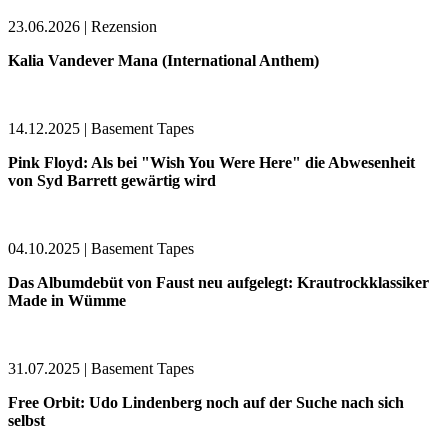
23.06.2026 | Rezension
Kalia Vandever Mana (International Anthem)
14.12.2025 | Basement Tapes
Pink Floyd: Als bei "Wish You Were Here" die Abwesenheit
von Syd Barrett gewärtig wird
04.10.2025 | Basement Tapes
Das Albumdebüt von Faust neu aufgelegt: Krautrockklassiker
Made in Wümme
31.07.2025 | Basement Tapes
Free Orbit: Udo Lindenberg noch auf der Suche nach sich
selbst