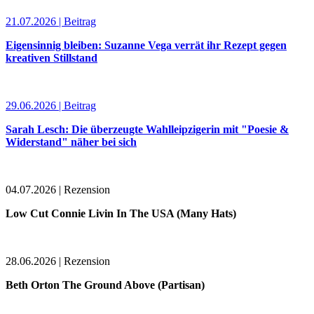
21.07.2026 | Beitrag
Eigensinnig bleiben: Suzanne Vega verrät ihr Rezept gegen
kreativen Stillstand
29.06.2026 | Beitrag
Sarah Lesch: Die überzeugte Wahlleipzigerin mit "Poesie &
Widerstand" näher bei sich
04.07.2026 | Rezension
Low Cut Connie Livin In The USA (Many Hats)
28.06.2026 | Rezension
Beth Orton The Ground Above (Partisan)