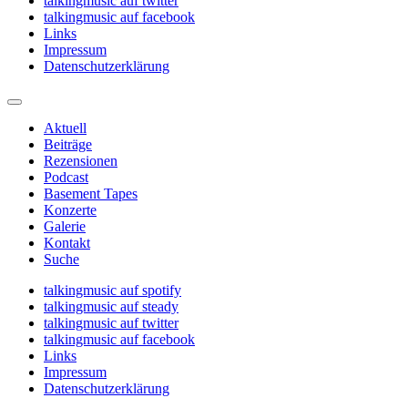
talkingmusic auf twitter
talkingmusic auf facebook
Links
Impressum
Datenschutzerklärung
Aktuell
Beiträge
Rezensionen
Podcast
Basement Tapes
Konzerte
Galerie
Kontakt
Suche
talkingmusic auf spotify
talkingmusic auf steady
talkingmusic auf twitter
talkingmusic auf facebook
Links
Impressum
Datenschutzerklärung