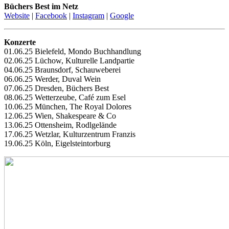
Büchers Best im Netz
Website
|
Facebook
|
Instagram
|
Google
Konzerte
01.06.25 Bielefeld, Mondo Buchhandlung
02.06.25 Lüchow, Kulturelle Landpartie
04.06.25 Braunsdorf, Schauweberei
06.06.25 Werder, Duval Wein
07.06.25 Dresden, Büchers Best
08.06.25 Wetterzeube, Café zum Esel
10.06.25 München, The Royal Dolores
12.06.25 Wien, Shakespeare & Co
13.06.25 Ottensheim, Rodlgelände
17.06.25 Wetzlar, Kulturzentrum Franzis
19.06.25 Köln, Eigelsteintorburg