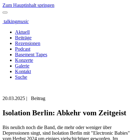
Zum Hauptinhalt springen
talking
music
Aktuell
Beiträge
Rezensionen
Podcast
Basement Tapes
Konzerte
Galerie
Kontakt
Suche
20.03.2025
|
Beitrag
Isolation Berlin: Abkehr vom Zeitgeist
Bis neulich noch die Band, die mehr oder weniger über
Depressionen singt, sind Isolation Berlin mit "Electronic Babies"
vom Herbst 2024 um einiges vielschichtiger geworden. Im