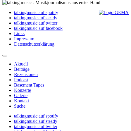
talkingmusic auf spotify
talkingmusic auf steady
talkingmusic auf twitter
talkingmusic auf facebook
Links
Impressum
Datenschutzerklärung
Aktuell
Beiträge
Rezensionen
Podcast
Basement Tapes
Konzerte
Galerie
Kontakt
Suche
talkingmusic auf spotify
talkingmusic auf steady
talkingmusic auf twitter