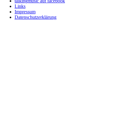
talkingmusic auf facebook
Links
Impressum
Datenschutzerklärung