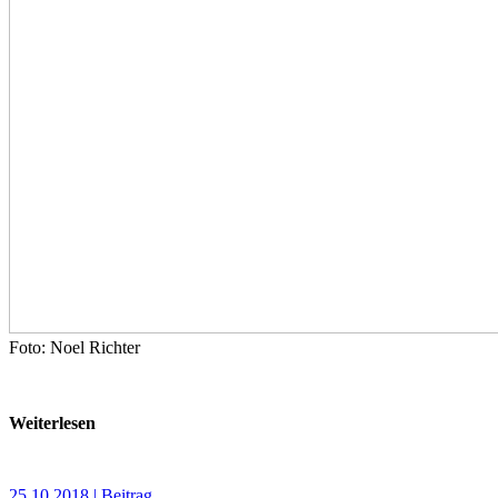
Foto: Noel Richter
Weiterlesen
25.10.2018 | Beitrag