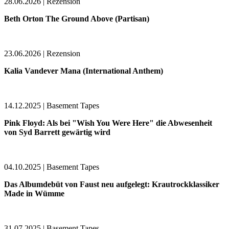
28.06.2026 | Rezension
Beth Orton The Ground Above (Partisan)
23.06.2026 | Rezension
Kalia Vandever Mana (International Anthem)
14.12.2025 | Basement Tapes
Pink Floyd: Als bei "Wish You Were Here" die Abwesenheit
von Syd Barrett gewärtig wird
04.10.2025 | Basement Tapes
Das Albumdebüt von Faust neu aufgelegt: Krautrockklassiker
Made in Wümme
31.07.2025 | Basement Tapes