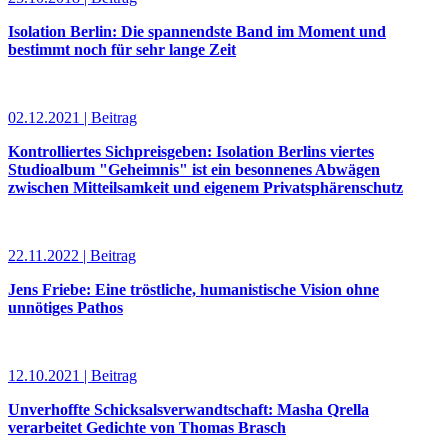
Isolation Berlin: Die spannendste Band im Moment und
bestimmt noch für sehr lange Zeit
02.12.2021 | Beitrag
Kontrolliertes Sichpreisgeben: Isolation Berlins viertes
Studioalbum "Geheimnis" ist ein besonnenes Abwägen
zwischen Mitteilsamkeit und eigenem Privatsphärenschutz
22.11.2022 | Beitrag
Jens Friebe: Eine tröstliche, humanistische Vision ohne
unnötiges Pathos
12.10.2021 | Beitrag
Unverhoffte Schicksalsverwandtschaft: Masha Qrella
verarbeitet Gedichte von Thomas Brasch