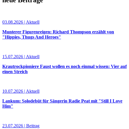
neue Beiträge
03.08.2026 | Aktuell
Munterer Figurenreigen: Richard Thompson erzählt von
"Hippies, Thugs And Heroes"
15.07.2026 | Aktuell
Krautrockpioniere Faust wollen es noch einmal wissen: Vier auf
einen Streich
10.07.2026 | Aktuell
Lankum: Solodebüt für Sängerin Radie Peat mit "Still I Love
Him"
23.07.2026 | Beitrag