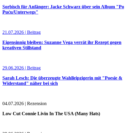
Sorbisch für Anfänger: Jacke Schwarz über sein Album "Po
Puću/Unterwegs"
21.07.2026 | Beitrag
Eigensinnig bleiben: Suzanne Vega verrät ihr Rezept gegen
kreativen Stillstand
29.06.2026 | Beitrag
Sarah Lesch: Die überzeugte Wahlleipzigerin mit "Poesie &
Widerstand" näher bei sich
04.07.2026 | Rezension
Low Cut Connie Livin In The USA (Many Hats)