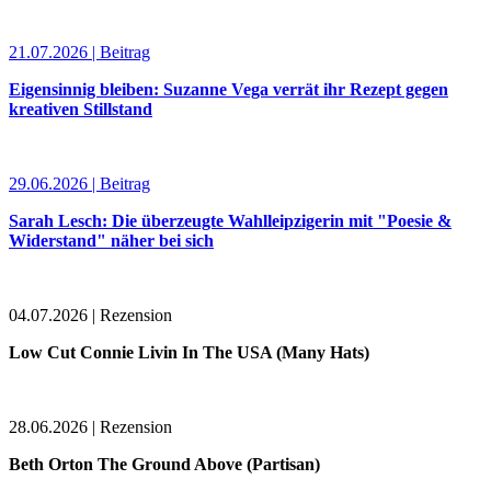
21.07.2026 | Beitrag
Eigensinnig bleiben: Suzanne Vega verrät ihr Rezept gegen
kreativen Stillstand
29.06.2026 | Beitrag
Sarah Lesch: Die überzeugte Wahlleipzigerin mit "Poesie &
Widerstand" näher bei sich
04.07.2026 | Rezension
Low Cut Connie Livin In The USA (Many Hats)
28.06.2026 | Rezension
Beth Orton The Ground Above (Partisan)