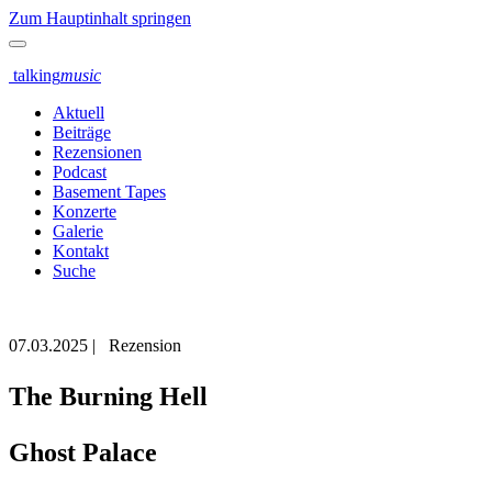
Zum Hauptinhalt springen
talking
music
Aktuell
Beiträge
Rezensionen
Podcast
Basement Tapes
Konzerte
Galerie
Kontakt
Suche
07.03.2025
|
Rezension
The Burning Hell
Ghost Palace