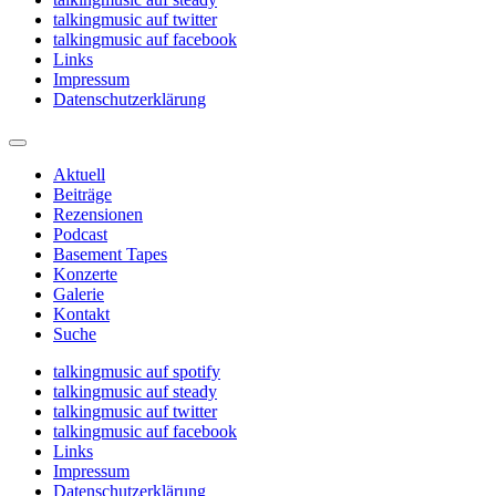
talkingmusic auf twitter
talkingmusic auf facebook
Links
Impressum
Datenschutzerklärung
Aktuell
Beiträge
Rezensionen
Podcast
Basement Tapes
Konzerte
Galerie
Kontakt
Suche
talkingmusic auf spotify
talkingmusic auf steady
talkingmusic auf twitter
talkingmusic auf facebook
Links
Impressum
Datenschutzerklärung