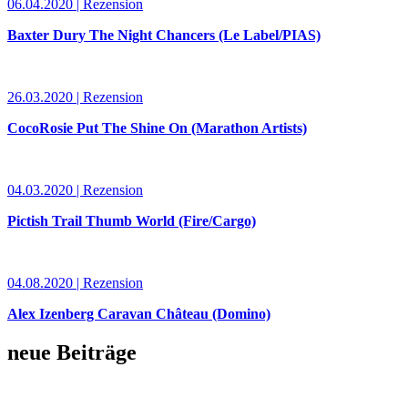
06.04.2020 | Rezension
Baxter Dury The Night Chancers (Le Label/PIAS)
26.03.2020 | Rezension
CocoRosie Put The Shine On (Marathon Artists)
04.03.2020 | Rezension
Pictish Trail Thumb World (Fire/Cargo)
04.08.2020 | Rezension
Alex Izenberg Caravan Château (Domino)
neue Beiträge