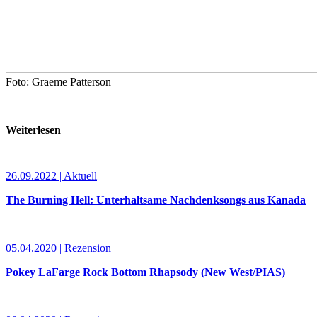
Foto: Graeme Patterson
Weiterlesen
26.09.2022 | Aktuell
The Burning Hell: Unterhaltsame Nachdenksongs aus Kanada
05.04.2020 | Rezension
Pokey LaFarge Rock Bottom Rhapsody (New West/PIAS)