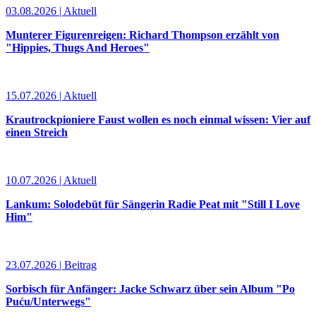
03.08.2026 | Aktuell
Munterer Figurenreigen: Richard Thompson erzählt von
"Hippies, Thugs And Heroes"
15.07.2026 | Aktuell
Krautrockpioniere Faust wollen es noch einmal wissen: Vier auf
einen Streich
10.07.2026 | Aktuell
Lankum: Solodebüt für Sängerin Radie Peat mit "Still I Love
Him"
23.07.2026 | Beitrag
Sorbisch für Anfänger: Jacke Schwarz über sein Album "Po
Puću/Unterwegs"