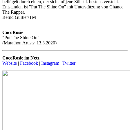
beflügelt durch einen, der sich auf jene Stilistik bestens versteht.
Entstanden ist "Put The Shine On" mit Unterstützung von Chance
The Rapper.
Bernd Gürtler/TM
CocoRosie
"Put The Shine On"
(Marathon Artists; 13.3.2020)
CocoRosie im Netz
Website
|
Facebook
|
Instagram
|
Twitter