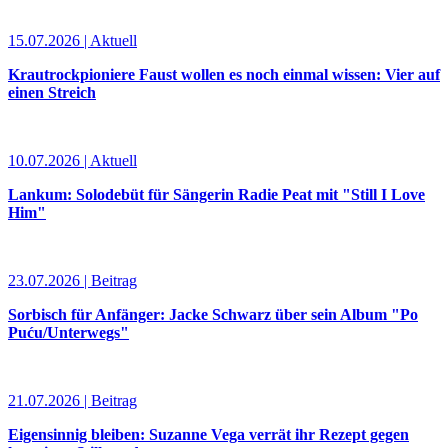
15.07.2026 | Aktuell
Krautrockpioniere Faust wollen es noch einmal wissen: Vier auf
einen Streich
10.07.2026 | Aktuell
Lankum: Solodebüt für Sängerin Radie Peat mit "Still I Love
Him"
23.07.2026 | Beitrag
Sorbisch für Anfänger: Jacke Schwarz über sein Album "Po
Puću/Unterwegs"
21.07.2026 | Beitrag
Eigensinnig bleiben: Suzanne Vega verrät ihr Rezept gegen