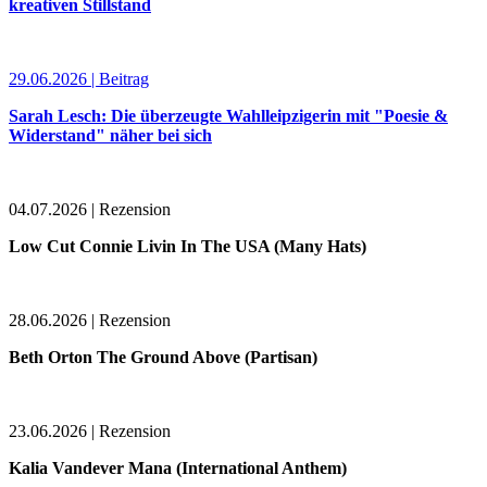
kreativen Stillstand
29.06.2026 | Beitrag
Sarah Lesch: Die überzeugte Wahlleipzigerin mit "Poesie &
Widerstand" näher bei sich
04.07.2026 | Rezension
Low Cut Connie Livin In The USA (Many Hats)
28.06.2026 | Rezension
Beth Orton The Ground Above (Partisan)
23.06.2026 | Rezension
Kalia Vandever Mana (International Anthem)