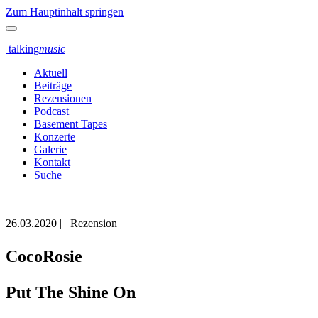
Zum Hauptinhalt springen
talking
music
Aktuell
Beiträge
Rezensionen
Podcast
Basement Tapes
Konzerte
Galerie
Kontakt
Suche
26.03.2020
|
Rezension
CocoRosie
Put The Shine On