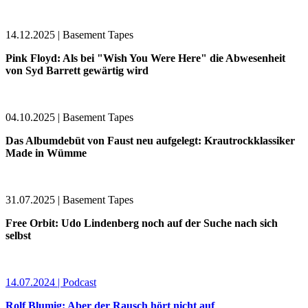
14.12.2025 | Basement Tapes
Pink Floyd: Als bei "Wish You Were Here" die Abwesenheit
von Syd Barrett gewärtig wird
04.10.2025 | Basement Tapes
Das Albumdebüt von Faust neu aufgelegt: Krautrockklassiker
Made in Wümme
31.07.2025 | Basement Tapes
Free Orbit: Udo Lindenberg noch auf der Suche nach sich
selbst
14.07.2024 | Podcast
Rolf Blumig: Aber der Rausch hört nicht auf