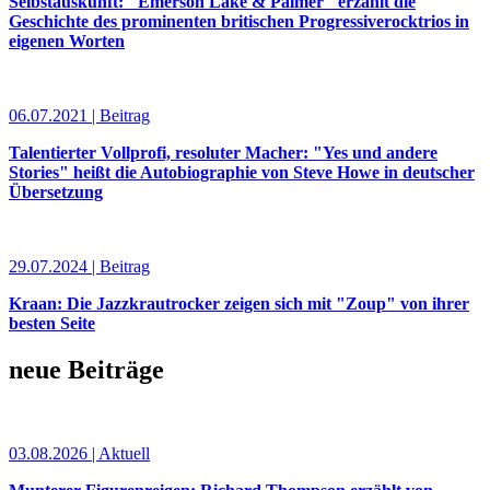
Selbstauskunft: "Emerson Lake & Palmer" erzählt die
Geschichte des prominenten britischen Progressiverocktrios in
eigenen Worten
06.07.2021 | Beitrag
Talentierter Vollprofi, resoluter Macher: "Yes und andere
Stories" heißt die Autobiographie von Steve Howe in deutscher
Übersetzung
29.07.2024 | Beitrag
Kraan: Die Jazzkrautrocker zeigen sich mit "Zoup" von ihrer
besten Seite
neue Beiträge
03.08.2026 | Aktuell