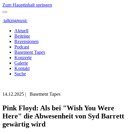
Zum Hauptinhalt springen
talking
music
Aktuell
Beiträge
Rezensionen
Podcast
Basement Tapes
Konzerte
Galerie
Kontakt
Suche
14.12.2025
|
Basement Tapes
Pink Floyd: Als bei "Wish You Were
Here" die Abwesenheit von Syd Barrett
gewärtig wird