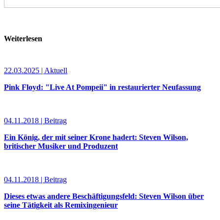
Weiterlesen
22.03.2025 | Aktuell
Pink Floyd: "Live At Pompeii" in restaurierter Neufassung
04.11.2018 | Beitrag
Ein König, der mit seiner Krone hadert: Steven Wilson,
britischer Musiker und Produzent
04.11.2018 | Beitrag
Dieses etwas andere Beschäftigungsfeld: Steven Wilson über
seine Tätigkeit als Remixingenieur