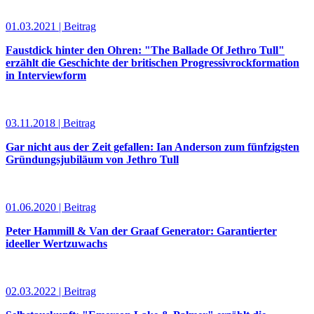
01.03.2021 | Beitrag
Faustdick hinter den Ohren: "The Ballade Of Jethro Tull"
erzählt die Geschichte der britischen Progressivrockformation
in Interviewform
03.11.2018 | Beitrag
Gar nicht aus der Zeit gefallen: Ian Anderson zum fünfzigsten
Gründungsjubiläum von Jethro Tull
01.06.2020 | Beitrag
Peter Hammill & Van der Graaf Generator: Garantierter
ideeller Wertzuwachs
02.03.2022 | Beitrag