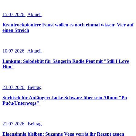
15.07.2026 | Aktuell
Krautrockpioniere Faust wollen es noch einmal wissen: Vier auf
einen Streich
10.07.2026 | Aktuell
Lankum: Solodebüt für Sängerin Radie Peat mit "Still I Love
Him"
23.07.2026 | Beitrag
Sorbisch für Anfänger: Jacke Schwarz über sein Album "Po
Puću/Unterwegs"
21.07.2026 | Beitrag
Eigensinnig bleiben: Suzanne Vega verrät ihr Rezept gegen