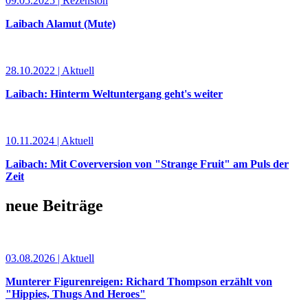
09.05.2025 | Rezension
Laibach Alamut (Mute)
28.10.2022 | Aktuell
Laibach: Hinterm Weltuntergang geht's weiter
10.11.2024 | Aktuell
Laibach: Mit Coverversion von "Strange Fruit" am Puls der
Zeit
neue Beiträge
03.08.2026 | Aktuell
Munterer Figurenreigen: Richard Thompson erzählt von
"Hippies, Thugs And Heroes"