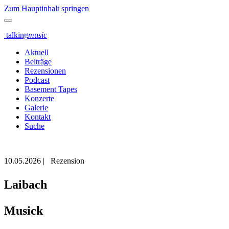
Zum Hauptinhalt springen
talking
music
Aktuell
Beiträge
Rezensionen
Podcast
Basement Tapes
Konzerte
Galerie
Kontakt
Suche
10.05.2026
|
Rezension
Laibach
Musick