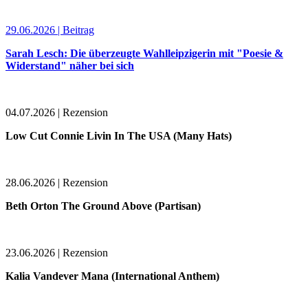
29.06.2026 | Beitrag
Sarah Lesch: Die überzeugte Wahlleipzigerin mit "Poesie &
Widerstand" näher bei sich
04.07.2026 | Rezension
Low Cut Connie Livin In The USA (Many Hats)
28.06.2026 | Rezension
Beth Orton The Ground Above (Partisan)
23.06.2026 | Rezension
Kalia Vandever Mana (International Anthem)