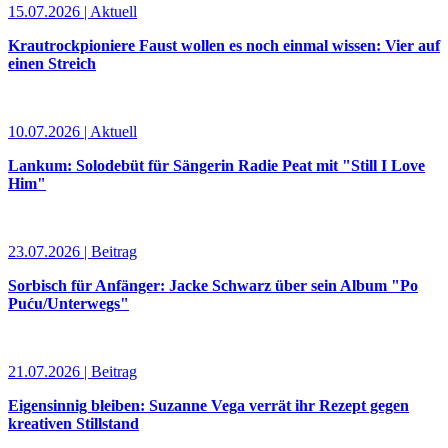
15.07.2026 | Aktuell
Krautrockpioniere Faust wollen es noch einmal wissen: Vier auf
einen Streich
10.07.2026 | Aktuell
Lankum: Solodebüt für Sängerin Radie Peat mit "Still I Love
Him"
23.07.2026 | Beitrag
Sorbisch für Anfänger: Jacke Schwarz über sein Album "Po
Puću/Unterwegs"
21.07.2026 | Beitrag
Eigensinnig bleiben: Suzanne Vega verrät ihr Rezept gegen
kreativen Stillstand