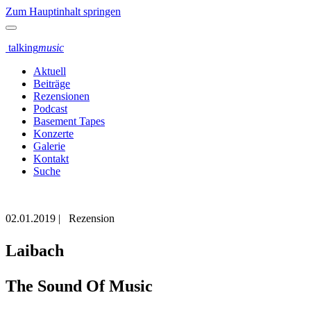
Zum Hauptinhalt springen
talking
music
Aktuell
Beiträge
Rezensionen
Podcast
Basement Tapes
Konzerte
Galerie
Kontakt
Suche
02.01.2019
|
Rezension
Laibach
The Sound Of Music