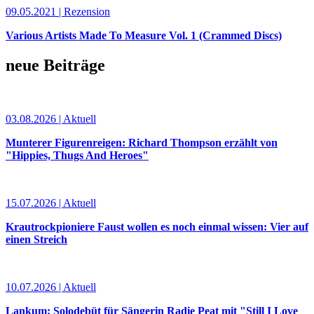
09.05.2021 | Rezension
Various Artists Made To Measure Vol. 1 (Crammed Discs)
neue Beiträge
03.08.2026 | Aktuell
Munterer Figurenreigen: Richard Thompson erzählt von
"Hippies, Thugs And Heroes"
15.07.2026 | Aktuell
Krautrockpioniere Faust wollen es noch einmal wissen: Vier auf
einen Streich
10.07.2026 | Aktuell
Lankum: Solodebüt für Sängerin Radie Peat mit "Still I Love