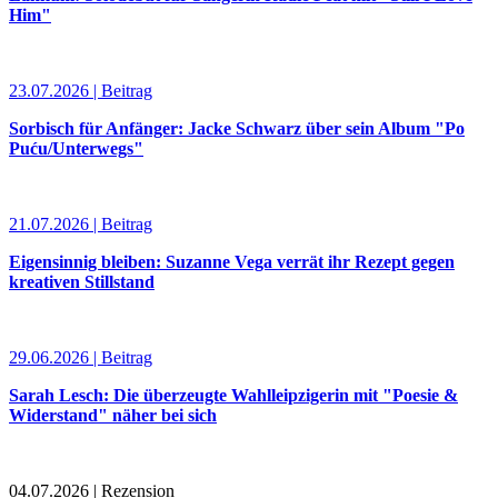
Him"
23.07.2026 | Beitrag
Sorbisch für Anfänger: Jacke Schwarz über sein Album "Po
Puću/Unterwegs"
21.07.2026 | Beitrag
Eigensinnig bleiben: Suzanne Vega verrät ihr Rezept gegen
kreativen Stillstand
29.06.2026 | Beitrag
Sarah Lesch: Die überzeugte Wahlleipzigerin mit "Poesie &
Widerstand" näher bei sich
04.07.2026 | Rezension