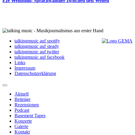
Ezé Wendtoin: Sprachwandler zwischen den Welten
talkingmusic auf spotify
talkingmusic auf steady
talkingmusic auf twitter
talkingmusic auf facebook
Links
Impressum
Datenschutzerklärung
Aktuell
Beiträge
Rezensionen
Podcast
Basement Tapes
Konzerte
Galerie
Kontakt