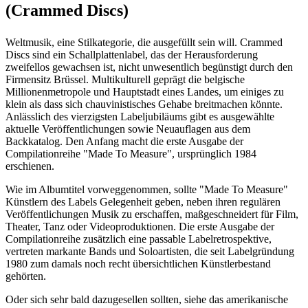
(Crammed Discs)
Weltmusik, eine Stilkategorie, die ausgefüllt sein will. Crammed
Discs sind ein Schallplattenlabel, das der Herausforderung
zweifellos gewachsen ist, nicht unwesentlich begünstigt durch den
Firmensitz Brüssel. Multikulturell geprägt die belgische
Millionenmetropole und Hauptstadt eines Landes, um einiges zu
klein als dass sich chauvinistisches Gehabe breitmachen könnte.
Anlässlich des vierzigsten Labeljubiläums gibt es ausgewählte
aktuelle Veröffentlichungen sowie Neuauflagen aus dem
Backkatalog. Den Anfang macht die erste Ausgabe der
Compilationreihe "Made To Measure", ursprünglich 1984
erschienen.
Wie im Albumtitel vorweggenommen, sollte "Made To Measure"
Künstlern des Labels Gelegenheit geben, neben ihren regulären
Veröffentlichungen Musik zu erschaffen, maßgeschneidert für Film,
Theater, Tanz oder Videoproduktionen. Die erste Ausgabe der
Compilationreihe zusätzlich eine passable Labelretrospektive,
vertreten markante Bands und Soloartisten, die seit Labelgründung
1980 zum damals noch recht übersichtlichen Künstlerbestand
gehörten.
Oder sich sehr bald dazugesellen sollten, siehe das amerikanische