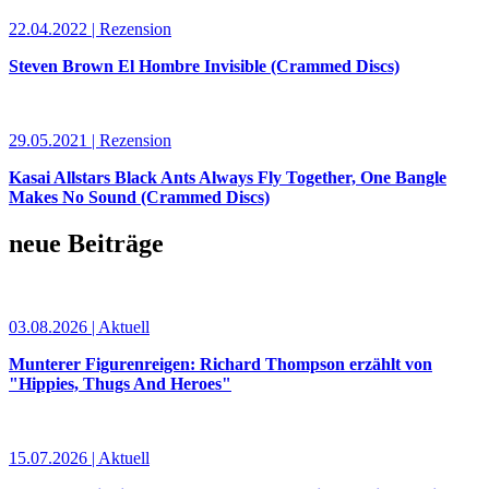
22.04.2022 | Rezension
Steven Brown El Hombre Invisible (Crammed Discs)
29.05.2021 | Rezension
Kasai Allstars Black Ants Always Fly Together, One Bangle
Makes No Sound (Crammed Discs)
neue Beiträge
03.08.2026 | Aktuell
Munterer Figurenreigen: Richard Thompson erzählt von
"Hippies, Thugs And Heroes"
15.07.2026 | Aktuell