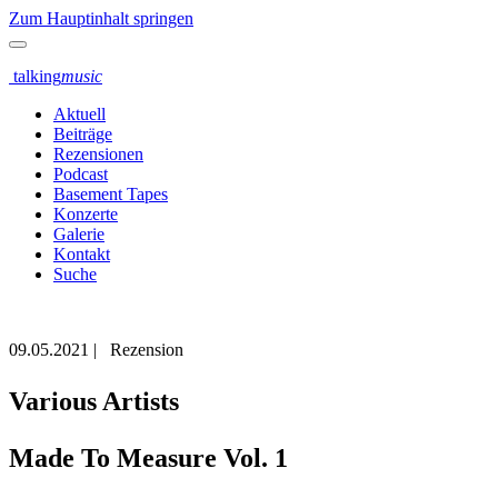
Zum Hauptinhalt springen
talking
music
Aktuell
Beiträge
Rezensionen
Podcast
Basement Tapes
Konzerte
Galerie
Kontakt
Suche
09.05.2021
|
Rezension
Various Artists
Made To Measure Vol. 1