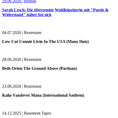
29.06.2026 | Beitrag
Sarah Lesch: Die überzeugte Wahlleipzigerin mit "Poesie &
Widerstand" näher bei sich
04.07.2026 | Rezension
Low Cut Connie Livin In The USA (Many Hats)
28.06.2026 | Rezension
Beth Orton The Ground Above (Partisan)
23.06.2026 | Rezension
Kalia Vandever Mana (International Anthem)
14.12.2025 | Basement Tapes