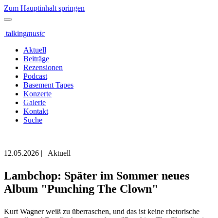
Zum Hauptinhalt springen
talking
music
Aktuell
Beiträge
Rezensionen
Podcast
Basement Tapes
Konzerte
Galerie
Kontakt
Suche
12.05.2026
|
Aktuell
Lambchop: Später im Sommer neues
Album "Punching The Clown"
Kurt Wagner weiß zu überraschen, und das ist keine rhetorische