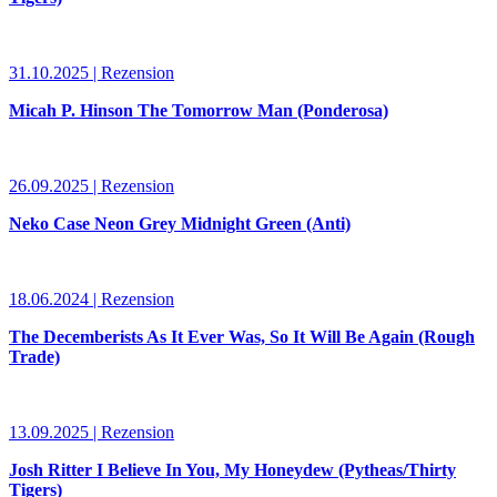
31.10.2025 | Rezension
Micah P. Hinson The Tomorrow Man (Ponderosa)
26.09.2025 | Rezension
Neko Case Neon Grey Midnight Green (Anti)
18.06.2024 | Rezension
The Decemberists As It Ever Was, So It Will Be Again (Rough
Trade)
13.09.2025 | Rezension
Josh Ritter I Believe In You, My Honeydew (Pytheas/Thirty
Tigers)