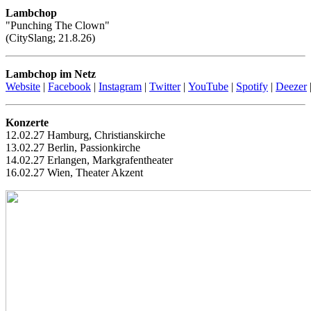
Lambchop
"Punching The Clown"
(CitySlang; 21.8.26)
Lambchop im Netz
Website
|
Facebook
|
Instagram
|
Twitter
|
YouTube
|
Spotify
|
Deezer
Konzerte
12.02.27 Hamburg, Christianskirche
13.02.27 Berlin, Passionkirche
14.02.27 Erlangen, Markgrafentheater
16.02.27 Wien, Theater Akzent