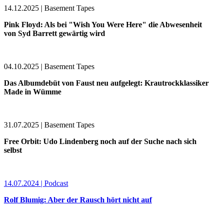
14.12.2025 | Basement Tapes
Pink Floyd: Als bei "Wish You Were Here" die Abwesenheit
von Syd Barrett gewärtig wird
04.10.2025 | Basement Tapes
Das Albumdebüt von Faust neu aufgelegt: Krautrockklassiker
Made in Wümme
31.07.2025 | Basement Tapes
Free Orbit: Udo Lindenberg noch auf der Suche nach sich
selbst
14.07.2024 | Podcast
Rolf Blumig: Aber der Rausch hört nicht auf