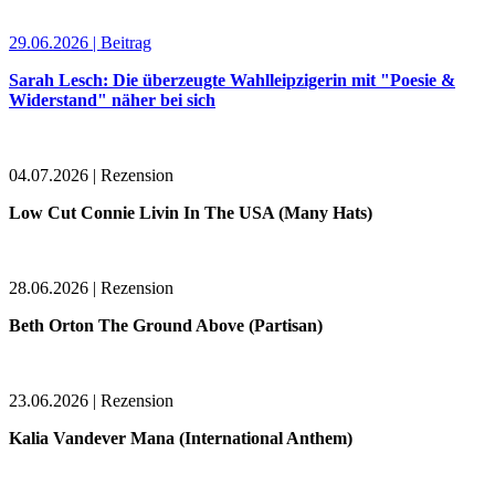
29.06.2026 | Beitrag
Sarah Lesch: Die überzeugte Wahlleipzigerin mit "Poesie &
Widerstand" näher bei sich
04.07.2026 | Rezension
Low Cut Connie Livin In The USA (Many Hats)
28.06.2026 | Rezension
Beth Orton The Ground Above (Partisan)
23.06.2026 | Rezension
Kalia Vandever Mana (International Anthem)