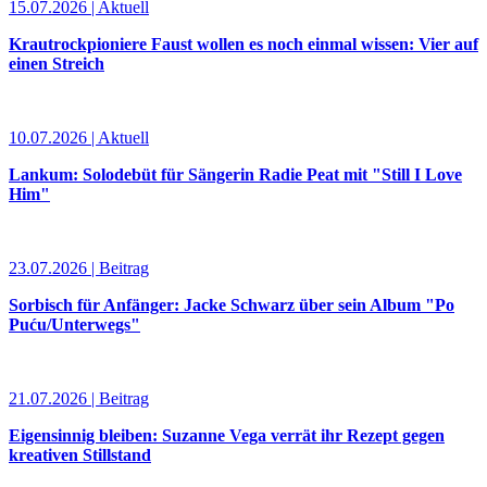
15.07.2026 | Aktuell
Krautrockpioniere Faust wollen es noch einmal wissen: Vier auf
einen Streich
10.07.2026 | Aktuell
Lankum: Solodebüt für Sängerin Radie Peat mit "Still I Love
Him"
23.07.2026 | Beitrag
Sorbisch für Anfänger: Jacke Schwarz über sein Album "Po
Puću/Unterwegs"
21.07.2026 | Beitrag
Eigensinnig bleiben: Suzanne Vega verrät ihr Rezept gegen
kreativen Stillstand