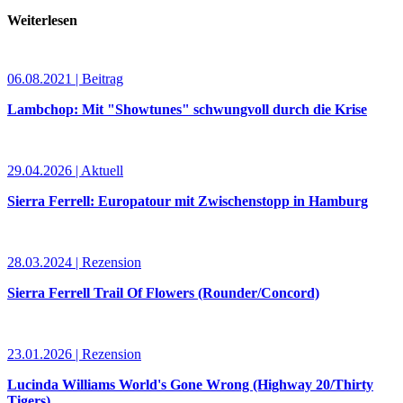
Weiterlesen
06.08.2021 | Beitrag
Lambchop: Mit "Showtunes" schwungvoll durch die Krise
29.04.2026 | Aktuell
Sierra Ferrell: Europatour mit Zwischenstopp in Hamburg
28.03.2024 | Rezension
Sierra Ferrell Trail Of Flowers (Rounder/Concord)
23.01.2026 | Rezension
Lucinda Williams World's Gone Wrong (Highway 20/Thirty
Tigers)