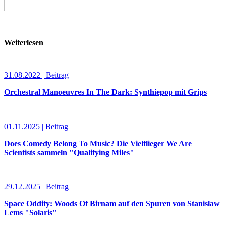
Weiterlesen
31.08.2022 | Beitrag
Orchestral Manoeuvres In The Dark: Synthiepop mit Grips
01.11.2025 | Beitrag
Does Comedy Belong To Music? Die Vielflieger We Are
Scientists sammeln "Qualifying Miles"
29.12.2025 | Beitrag
Space Oddity: Woods Of Birnam auf den Spuren von Stanislaw
Lems "Solaris"