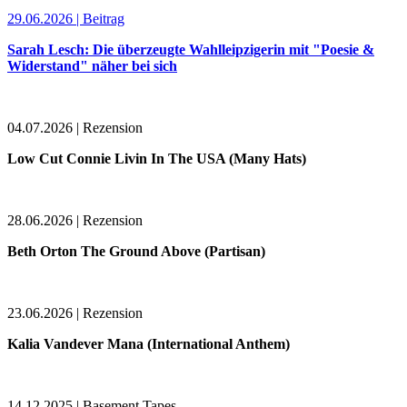
29.06.2026 | Beitrag
Sarah Lesch: Die überzeugte Wahlleipzigerin mit "Poesie &
Widerstand" näher bei sich
04.07.2026 | Rezension
Low Cut Connie Livin In The USA (Many Hats)
28.06.2026 | Rezension
Beth Orton The Ground Above (Partisan)
23.06.2026 | Rezension
Kalia Vandever Mana (International Anthem)
14.12.2025 | Basement Tapes