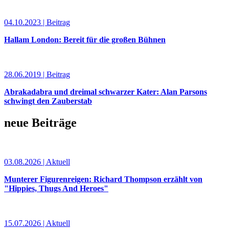
04.10.2023 | Beitrag
Hallam London: Bereit für die großen Bühnen
28.06.2019 | Beitrag
Abrakadabra und dreimal schwarzer Kater: Alan Parsons
schwingt den Zauberstab
neue Beiträge
03.08.2026 | Aktuell
Munterer Figurenreigen: Richard Thompson erzählt von
"Hippies, Thugs And Heroes"
15.07.2026 | Aktuell