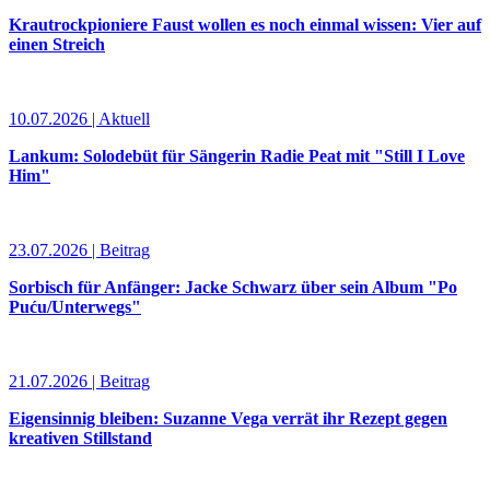
Krautrockpioniere Faust wollen es noch einmal wissen: Vier auf
einen Streich
10.07.2026 | Aktuell
Lankum: Solodebüt für Sängerin Radie Peat mit "Still I Love
Him"
23.07.2026 | Beitrag
Sorbisch für Anfänger: Jacke Schwarz über sein Album "Po
Puću/Unterwegs"
21.07.2026 | Beitrag
Eigensinnig bleiben: Suzanne Vega verrät ihr Rezept gegen
kreativen Stillstand