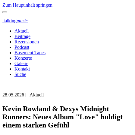
Zum Hauptinhalt springen
talking
music
Aktuell
Beiträge
Rezensionen
Podcast
Basement Tapes
Konzerte
Galerie
Kontakt
Suche
28.05.2026
|
Aktuell
Kevin Rowland & Dexys Midnight
Runners: Neues Album "Love" huldigt
einem starken Gefühl