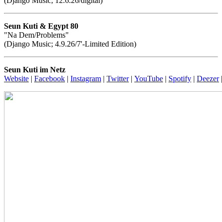
(Django Music; 12.6.26/digital)
Seun Kuti & Egypt 80
"Na Dem/Problems"
(Django Music; 4.9.26/7'-Limited Edition)
Seun Kuti im Netz
Website
|
Facebook
|
Instagram
|
Twitter
|
YouTube
|
Spotify
|
Deezer