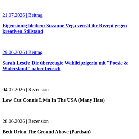
21.07.2026 | Beitrag
Eigensinnig bleiben: Suzanne Vega verrät ihr Rezept gegen
kreativen Stillstand
29.06.2026 | Beitrag
Sarah Lesch: Die überzeugte Wahlleipzigerin mit "Poesie &
Widerstand" näher bei sich
04.07.2026 | Rezension
Low Cut Connie Livin In The USA (Many Hats)
28.06.2026 | Rezension
Beth Orton The Ground Above (Partisan)