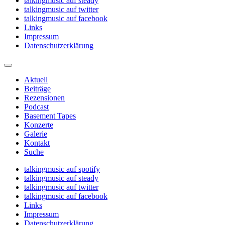
talkingmusic auf steady
talkingmusic auf twitter
talkingmusic auf facebook
Links
Impressum
Datenschutzerklärung
Aktuell
Beiträge
Rezensionen
Podcast
Basement Tapes
Konzerte
Galerie
Kontakt
Suche
talkingmusic auf spotify
talkingmusic auf steady
talkingmusic auf twitter
talkingmusic auf facebook
Links
Impressum
Datenschutzerklärung