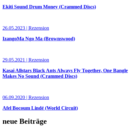
Ekiti Sound Drum Money (Crammed Discs)
26.05.2023 | Rezension
IzangoMa Ngo Ma (Brownswood)
29.05.2021 | Rezension
Kasai Allstars Black Ants Always Fly Together, One Bangle
Makes No Sound (Crammed Discs)
06.09.2020 | Rezension
Afel Bocoum Lindé (World Circuit)
neue Beiträge