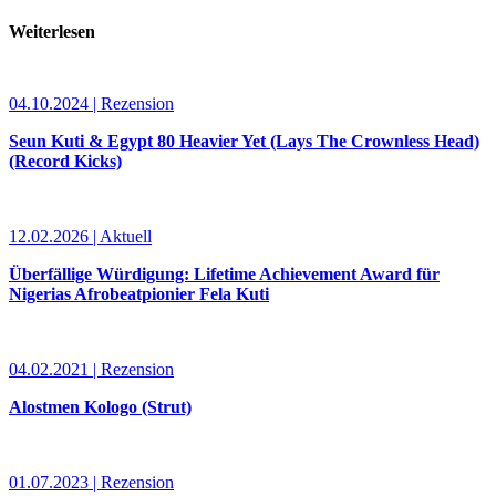
Weiterlesen
04.10.2024 | Rezension
Seun Kuti & Egypt 80 Heavier Yet (Lays The Crownless Head)
(Record Kicks)
12.02.2026 | Aktuell
Überfällige Würdigung: Lifetime Achievement Award für
Nigerias Afrobeatpionier Fela Kuti
04.02.2021 | Rezension
Alostmen Kologo (Strut)
01.07.2023 | Rezension