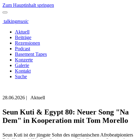
Zum Hauptinhalt springen
talking
music
Aktuell
Beiträge
Rezensionen
Podcast
Basement Tapes
Konzerte
Galerie
Kontakt
Suche
28.06.2026
|
Aktuell
Seun Kuti & Egypt 80: Neuer Song "Na
Dem" in Kooperation mit Tom Morello
Seun Kuti ist der jüngste Sohn des nigerianischen Afrobeatpioniers