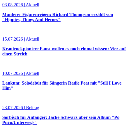
03.08.2026 | Aktuell
Munterer Figurenreigen: Richard Thompson erzählt von
"Hippies, Thugs And Heroes"
15.07.2026 | Aktuell
Krautrockpioniere Faust wollen es noch einmal wissen: Vier auf
einen Streich
10.07.2026 | Aktuell
Lankum: Solodebüt für Sängerin Radie Peat mit "Still I Love
Him"
23.07.2026 | Beitrag
Sorbisch für Anfänger: Jacke Schwarz über sein Album "Po
Puću/Unterwegs"