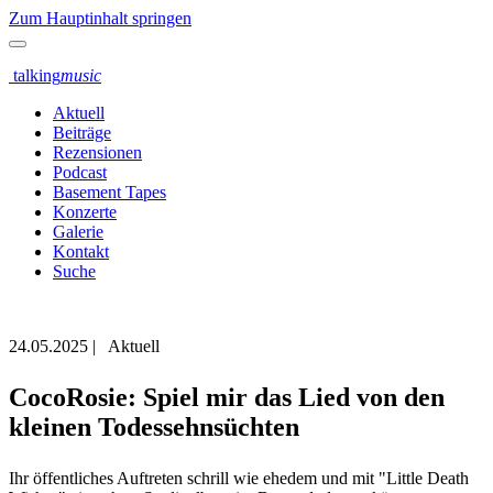
Zum Hauptinhalt springen
talking
music
Aktuell
Beiträge
Rezensionen
Podcast
Basement Tapes
Konzerte
Galerie
Kontakt
Suche
24.05.2025
|
Aktuell
CocoRosie: Spiel mir das Lied von den
kleinen Todessehnsüchten
Ihr öffentliches Auftreten schrill wie ehedem und mit "Little Death