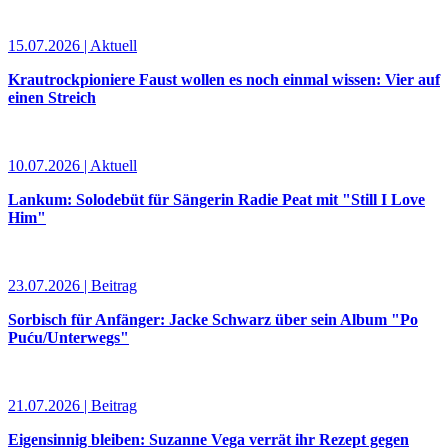
15.07.2026 | Aktuell
Krautrockpioniere Faust wollen es noch einmal wissen: Vier auf
einen Streich
10.07.2026 | Aktuell
Lankum: Solodebüt für Sängerin Radie Peat mit "Still I Love
Him"
23.07.2026 | Beitrag
Sorbisch für Anfänger: Jacke Schwarz über sein Album "Po
Puću/Unterwegs"
21.07.2026 | Beitrag
Eigensinnig bleiben: Suzanne Vega verrät ihr Rezept gegen