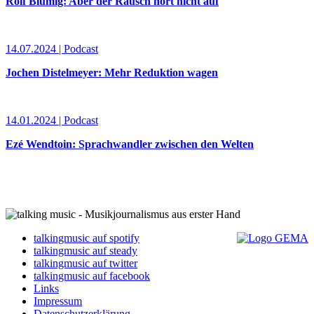
Rolf Blumig: Aber der Rausch hört nicht auf
14.07.2024 | Podcast
Jochen Distelmeyer: Mehr Reduktion wagen
14.01.2024 | Podcast
Ezé Wendtoin: Sprachwandler zwischen den Welten
talkingmusic auf spotify
talkingmusic auf steady
talkingmusic auf twitter
talkingmusic auf facebook
Links
Impressum
Datenschutzerklärung