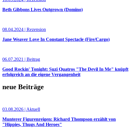
Beth Gibbons Lives Outgrown (Domino)
08.04.2024 | Rezension
Jane Weaver Love In Constant Spectacle (Fire/Cargo)
06.07.2021 | Beitrag
Good Rockin' Tonight: Suzi Quatros "The Devil In Me" knüpft
erfolgreich an die eigene Vergangenheit
neue Beiträge
03.08.2026 | Aktuell
Munterer Figurenreigen: Richard Thompson erzählt von
"Hippies, Thugs And Heroes"