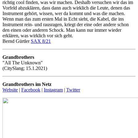
richtig cool finden, was wir machen. Deshalb versuchen wir das im
Vorfeld abzuklären, dass dann auch wirklich die Leute, denen das
Instrument gehört, wissen, wer da kommt und was die machen.
Wenn man das zum ersten Mal in Echt sieht, die Kabel, die ins
Instrument rein- und rausragen, kriegt der eine oder andere schon
den einen oder anderen Schock. Man kann nur immer wieder
erklären, was wirklich vor sich geht.
Bernd Gürtler
SAX 8/21
Grandbrothers
"All The Unknown"
(CitySlang; 15.1.2021)
Grandbrothers im Netz
Website
|
Facebook
|
Instagram
|
Twitter