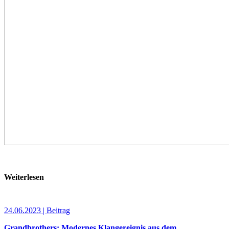
Weiterlesen
24.06.2023 | Beitrag
Grandbrothers: Modernes Klangereignis aus dem