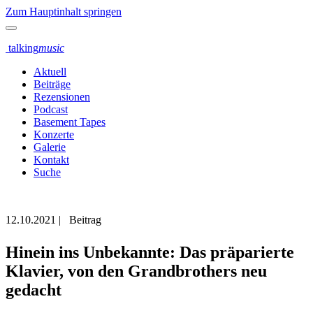
Zum Hauptinhalt springen
talking
music
Aktuell
Beiträge
Rezensionen
Podcast
Basement Tapes
Konzerte
Galerie
Kontakt
Suche
12.10.2021
|
Beitrag
Hinein ins Unbekannte: Das präparierte
Klavier, von den Grandbrothers neu
gedacht