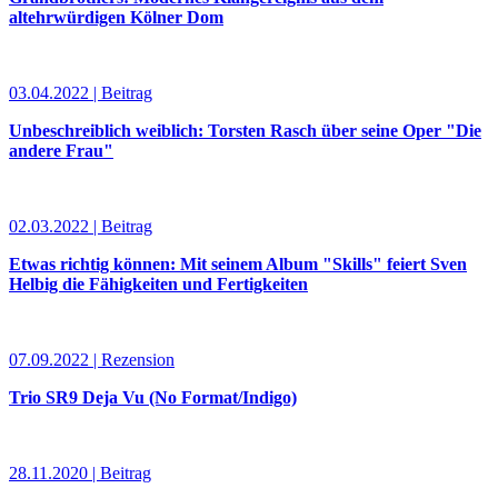
altehrwürdigen Kölner Dom
03.04.2022 | Beitrag
Unbeschreiblich weiblich: Torsten Rasch über seine Oper "Die
andere Frau"
02.03.2022 | Beitrag
Etwas richtig können: Mit seinem Album "Skills" feiert Sven
Helbig die Fähigkeiten und Fertigkeiten
07.09.2022 | Rezension
Trio SR9 Deja Vu (No Format/Indigo)
28.11.2020 | Beitrag