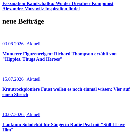
Faszination Kamtschatka: Wo der Dresdner Komponist
Alexander Morawitz Inspiration findet
neue Beiträge
03.08.2026 | Aktuell
Munterer Figurenreigen: Richard Thompson erzählt von
"Hippies, Thugs And Heroes"
15.07.2026 | Aktuell
Krautrockpioniere Faust wollen es noch einmal wissen: Vier auf
einen Streich
10.07.2026 | Aktuell
Lankum: Solodebüt für Sängerin Radie Peat mit "Still I Love
Him"