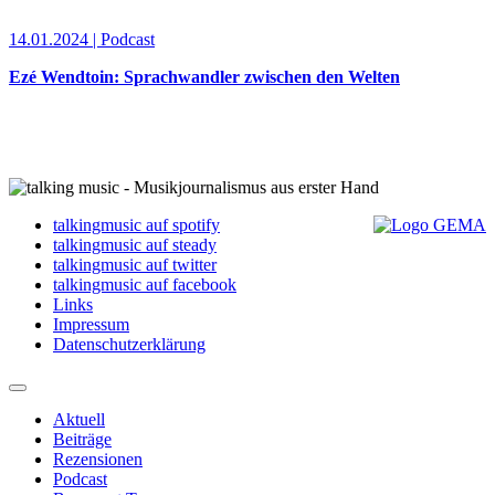
14.01.2024 | Podcast
Ezé Wendtoin: Sprachwandler zwischen den Welten
talkingmusic auf spotify
talkingmusic auf steady
talkingmusic auf twitter
talkingmusic auf facebook
Links
Impressum
Datenschutzerklärung
Aktuell
Beiträge
Rezensionen
Podcast