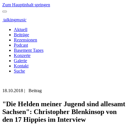
Zum Hauptinhalt springen
talking
music
Aktuell
Beiträge
Rezensionen
Podcast
Basement Tapes
Konzerte
Galerie
Kontakt
Suche
18.10.2018
|
Beitrag
"Die Helden meiner Jugend sind allesamt
Sachsen": Christopher Blenkinsop von
den 17 Hippies im Interview