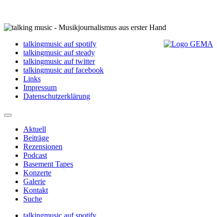
talkingmusic auf spotify
talkingmusic auf steady
talkingmusic auf twitter
talkingmusic auf facebook
Links
Impressum
Datenschutzerklärung
Aktuell
Beiträge
Rezensionen
Podcast
Basement Tapes
Konzerte
Galerie
Kontakt
Suche
talkingmusic auf spotify