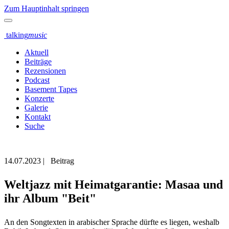
Zum Hauptinhalt springen
talking
music
Aktuell
Beiträge
Rezensionen
Podcast
Basement Tapes
Konzerte
Galerie
Kontakt
Suche
14.07.2023
|
Beitrag
Weltjazz mit Heimatgarantie: Masaa und
ihr Album "Beit"
An den Songtexten in arabischer Sprache dürfte es liegen, weshalb