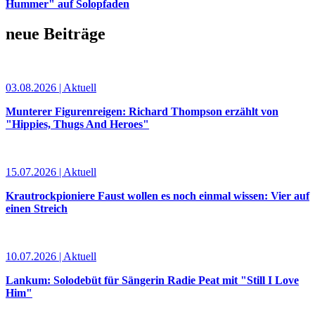
Hummer" auf Solopfaden
neue Beiträge
03.08.2026 | Aktuell
Munterer Figurenreigen: Richard Thompson erzählt von
"Hippies, Thugs And Heroes"
15.07.2026 | Aktuell
Krautrockpioniere Faust wollen es noch einmal wissen: Vier auf
einen Streich
10.07.2026 | Aktuell
Lankum: Solodebüt für Sängerin Radie Peat mit "Still I Love
Him"