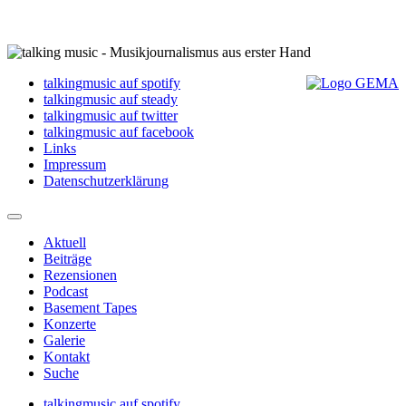
talkingmusic auf spotify
talkingmusic auf steady
talkingmusic auf twitter
talkingmusic auf facebook
Links
Impressum
Datenschutzerklärung
Aktuell
Beiträge
Rezensionen
Podcast
Basement Tapes
Konzerte
Galerie
Kontakt
Suche
talkingmusic auf spotify