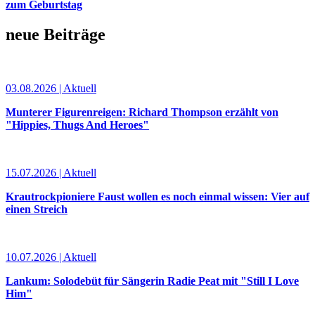
zum Geburtstag
neue Beiträge
03.08.2026 | Aktuell
Munterer Figurenreigen: Richard Thompson erzählt von
"Hippies, Thugs And Heroes"
15.07.2026 | Aktuell
Krautrockpioniere Faust wollen es noch einmal wissen: Vier auf
einen Streich
10.07.2026 | Aktuell
Lankum: Solodebüt für Sängerin Radie Peat mit "Still I Love
Him"