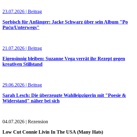
23.07.2026 | Beitrag
Sorbisch für Anfänger: Jacke Schwarz über sein Album "Po
Puću/Unterwegs"
21.07.2026 | Beitrag
Eigensinnig bleiben: Suzanne Vega verrät ihr Rezept gegen
kreativen Stillstand
29.06.2026 | Beitrag
Sarah Lesch: Die überzeugte Wahlleipzigerin mit "Poesie &
Widerstand" näher bei sich
04.07.2026 | Rezension
Low Cut Connie Livin In The USA (Many Hats)