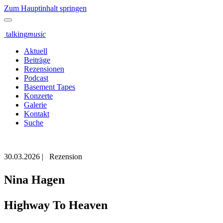
Zum Hauptinhalt springen
talking
music
Aktuell
Beiträge
Rezensionen
Podcast
Basement Tapes
Konzerte
Galerie
Kontakt
Suche
30.03.2026
|
Rezension
Nina Hagen
Highway To Heaven