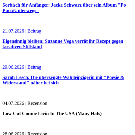
Sorbisch für Anfänger: Jacke Schwarz über sein Album "Po
Puću/Unterwegs"
21.07.2026 | Beitrag
Eigensinnig bleiben: Suzanne Vega verrät ihr Rezept gegen
kreativen Stillstand
29.06.2026 | Beitrag
Sarah Lesch: Die überzeugte Wahlleipzigerin mit "Poesie &
Widerstand" näher bei sich
04.07.2026 | Rezension
Low Cut Connie Livin In The USA (Many Hats)
28.06.2026 | Rezension