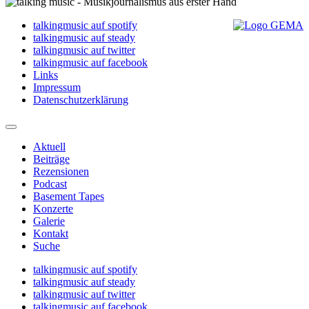
talkingmusic auf spotify
talkingmusic auf steady
talkingmusic auf twitter
talkingmusic auf facebook
Links
Impressum
Datenschutzerklärung
Aktuell
Beiträge
Rezensionen
Podcast
Basement Tapes
Konzerte
Galerie
Kontakt
Suche
talkingmusic auf spotify
talkingmusic auf steady
talkingmusic auf twitter
talkingmusic auf facebook