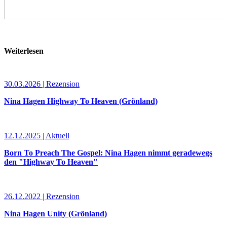
Weiterlesen
30.03.2026 | Rezension
Nina Hagen Highway To Heaven (Grönland)
12.12.2025 | Aktuell
Born To Preach The Gospel: Nina Hagen nimmt geradewegs
den "Highway To Heaven"
26.12.2022 | Rezension
Nina Hagen Unity (Grönland)