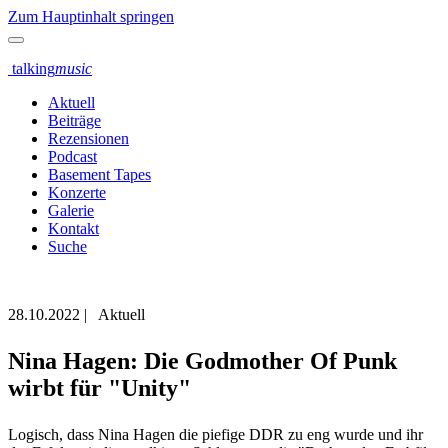
Zum Hauptinhalt springen
talking
music
Aktuell
Beiträge
Rezensionen
Podcast
Basement Tapes
Konzerte
Galerie
Kontakt
Suche
28.10.2022
|
Aktuell
Nina Hagen: Die Godmother Of Punk
wirbt für "Unity"
Logisch, dass Nina Hagen die piefige DDR zu eng wurde und ihr