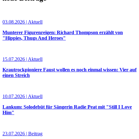
03.08.2026 | Aktuell
Munterer Figurenreigen: Richard Thompson erzählt von
"Hippies, Thugs And Heroes"
15.07.2026 | Aktuell
Krautrockpioniere Faust wollen es noch einmal wissen: Vier auf
einen Streich
10.07.2026 | Aktuell
Lankum: Solodebüt für Sängerin Radie Peat mit "Still I Love
Him"
23.07.2026 | Beitrag