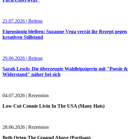
21.07.2026 | Beitrag
Eigensinnig bleiben: Suzanne Vega verrät ihr Rezept gegen
kreativen Stillstand
29.06.2026 | Beitrag
Sarah Lesch: Die überzeugte Wahlleipzigerin mit "Poesie &
Widerstand" näher bei sich
04.07.2026 | Rezension
Low Cut Connie Livin In The USA (Many Hats)
28.06.2026 | Rezension
Beth Orton The Ground Above (Partisan)