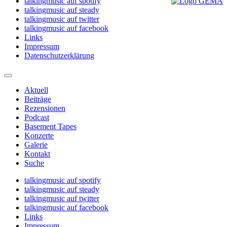
talkingmusic auf spotify
talkingmusic auf steady
talkingmusic auf twitter
talkingmusic auf facebook
Links
Impressum
Datenschutzerklärung
Aktuell
Beiträge
Rezensionen
Podcast
Basement Tapes
Konzerte
Galerie
Kontakt
Suche
talkingmusic auf spotify
talkingmusic auf steady
talkingmusic auf twitter
talkingmusic auf facebook
Links
Impressum