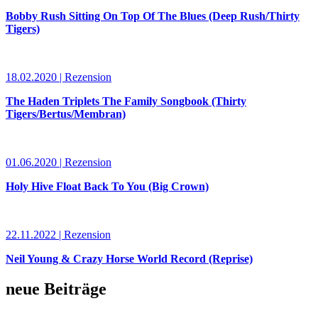
Bobby Rush Sitting On Top Of The Blues (Deep Rush/Thirty
Tigers)
18.02.2020 | Rezension
The Haden Triplets The Family Songbook (Thirty
Tigers/Bertus/Membran)
01.06.2020 | Rezension
Holy Hive Float Back To You (Big Crown)
22.11.2022 | Rezension
Neil Young & Crazy Horse World Record (Reprise)
neue Beiträge