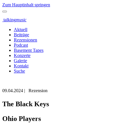
Zum Hauptinhalt springen
talking
music
Aktuell
Beiträge
Rezensionen
Podcast
Basement Tapes
Konzerte
Galerie
Kontakt
Suche
09.04.2024
|
Rezension
The Black Keys
Ohio Players