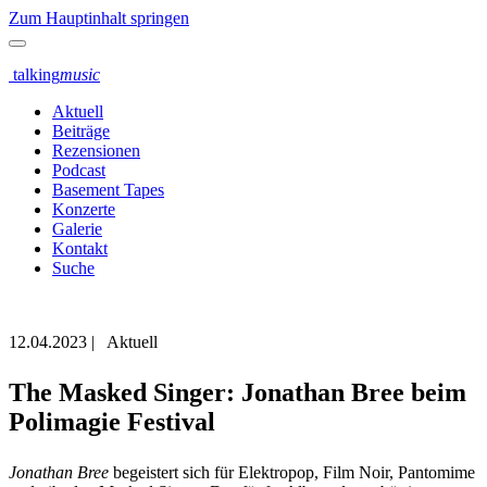
Zum Hauptinhalt springen
talking
music
Aktuell
Beiträge
Rezensionen
Podcast
Basement Tapes
Konzerte
Galerie
Kontakt
Suche
12.04.2023
|
Aktuell
The Masked Singer: Jonathan Bree beim
Polimagie Festival
Jonathan Bree
begeistert sich für Elektropop, Film Noir, Pantomime