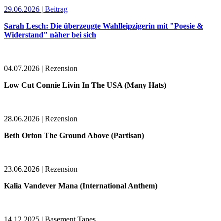
29.06.2026 | Beitrag
Sarah Lesch: Die überzeugte Wahlleipzigerin mit "Poesie &
Widerstand" näher bei sich
04.07.2026 | Rezension
Low Cut Connie Livin In The USA (Many Hats)
28.06.2026 | Rezension
Beth Orton The Ground Above (Partisan)
23.06.2026 | Rezension
Kalia Vandever Mana (International Anthem)
14.12.2025 | Basement Tapes