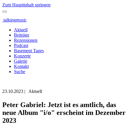
Zum Hauptinhalt springen
talking
music
Aktuell
Beiträge
Rezensionen
Podcast
Basement Tapes
Konzerte
Galerie
Kontakt
Suche
23.10.2023
|
Aktuell
Peter Gabriel: Jetzt ist es amtlich, das
neue Album "i/o" erscheint im Dezember
2023