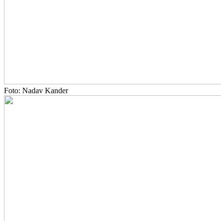
Foto: Nadav Kander