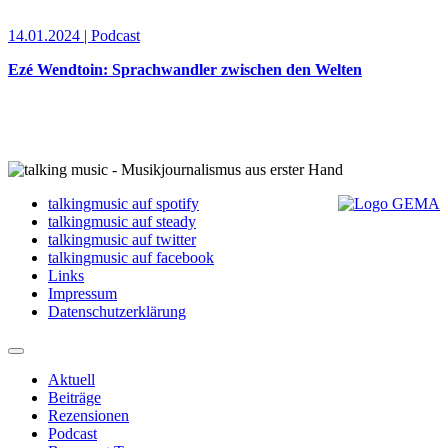
14.01.2024 | Podcast
Ezé Wendtoin: Sprachwandler zwischen den Welten
talkingmusic auf spotify
talkingmusic auf steady
talkingmusic auf twitter
talkingmusic auf facebook
Links
Impressum
Datenschutzerklärung
Aktuell
Beiträge
Rezensionen
Podcast