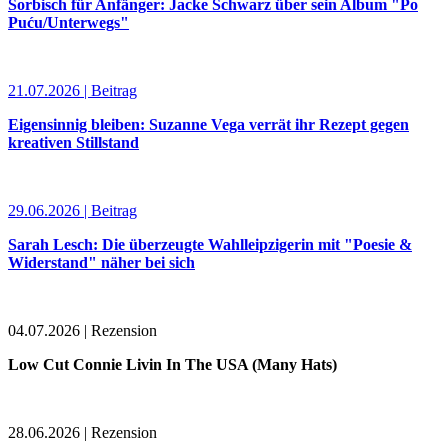
Sorbisch für Anfänger: Jacke Schwarz über sein Album "Po
Puću/Unterwegs"
21.07.2026 | Beitrag
Eigensinnig bleiben: Suzanne Vega verrät ihr Rezept gegen
kreativen Stillstand
29.06.2026 | Beitrag
Sarah Lesch: Die überzeugte Wahlleipzigerin mit "Poesie &
Widerstand" näher bei sich
04.07.2026 | Rezension
Low Cut Connie Livin In The USA (Many Hats)
28.06.2026 | Rezension