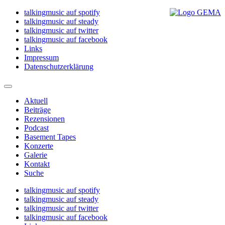
talkingmusic auf spotify
talkingmusic auf steady
talkingmusic auf twitter
talkingmusic auf facebook
Links
Impressum
Datenschutzerklärung
Aktuell
Beiträge
Rezensionen
Podcast
Basement Tapes
Konzerte
Galerie
Kontakt
Suche
talkingmusic auf spotify
talkingmusic auf steady
talkingmusic auf twitter
talkingmusic auf facebook