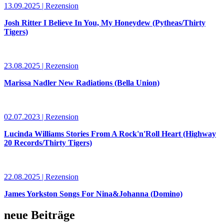
13.09.2025 | Rezension
Josh Ritter I Believe In You, My Honeydew (Pytheas/Thirty
Tigers)
23.08.2025 | Rezension
Marissa Nadler New Radiations (Bella Union)
02.07.2023 | Rezension
Lucinda Williams Stories From A Rock'n'Roll Heart (Highway
20 Records/Thirty Tigers)
22.08.2025 | Rezension
James Yorkston Songs For Nina&Johanna (Domino)
neue Beiträge