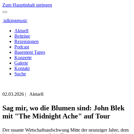
Zum Hauptinhalt springen
talking
music
Aktuell
Beiträge
Rezensionen
Podcast
Basement Tapes
Konzerte
Galerie
Kontakt
Suche
02.03.2026
|
Aktuell
Sag mir, wo die Blumen sind: John Blek
mit "The Midnight Ache" auf Tour
Der rasante Wirtschaftsaufschwung Mitte der neunziger Jahre, dem