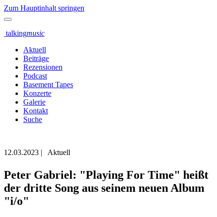
Zum Hauptinhalt springen
talking
music
Aktuell
Beiträge
Rezensionen
Podcast
Basement Tapes
Konzerte
Galerie
Kontakt
Suche
12.03.2023
|
Aktuell
Peter Gabriel: "Playing For Time" heißt
der dritte Song aus seinem neuen Album
"i/o"