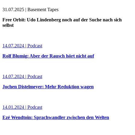
31.07.2025 | Basement Tapes
Free Orbit: Udo Lindenberg noch auf der Suche nach sich
selbst
14.07.2024 | Podcast
Rolf Blumig: Aber der Rausch hört nicht auf
14.07.2024 | Podcast
Jochen Distelmeyer: Mehr Reduktion wagen
14.01.2024 | Podcast
Ezé Wendtoin: Sprachwandler zwischen den Welten