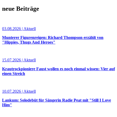
neue Beiträge
03.08.2026 | Aktuell
Munterer Figurenreigen: Richard Thompson erzählt von
"Hippies, Thugs And Heroes"
15.07.2026 | Aktuell
Krautrockpioniere Faust wollen es noch einmal wissen: Vier auf
einen Streich
10.07.2026 | Aktuell
Lankum: Solodebüt für Sängerin Radie Peat mit "Still I Love
Him"