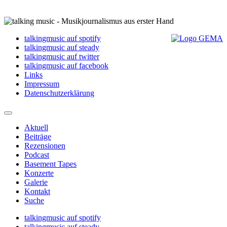
talkingmusic auf spotify
talkingmusic auf steady
talkingmusic auf twitter
talkingmusic auf facebook
Links
Impressum
Datenschutzerklärung
Aktuell
Beiträge
Rezensionen
Podcast
Basement Tapes
Konzerte
Galerie
Kontakt
Suche
talkingmusic auf spotify
talkingmusic auf steady