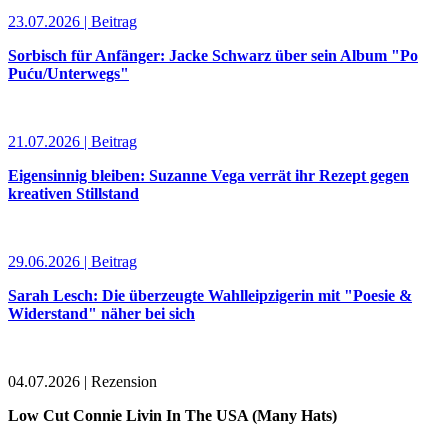
23.07.2026 | Beitrag
Sorbisch für Anfänger: Jacke Schwarz über sein Album "Po
Puću/Unterwegs"
21.07.2026 | Beitrag
Eigensinnig bleiben: Suzanne Vega verrät ihr Rezept gegen
kreativen Stillstand
29.06.2026 | Beitrag
Sarah Lesch: Die überzeugte Wahlleipzigerin mit "Poesie &
Widerstand" näher bei sich
04.07.2026 | Rezension
Low Cut Connie Livin In The USA (Many Hats)