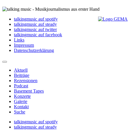
talkingmusic auf spotify
talkingmusic auf steady
talkingmusic auf twitter
talkingmusic auf facebook
Links
Impressum
Datenschutzerklärung
Aktuell
Beiträge
Rezensionen
Podcast
Basement Tapes
Konzerte
Galerie
Kontakt
Suche
talkingmusic auf spotify
talkingmusic auf steady