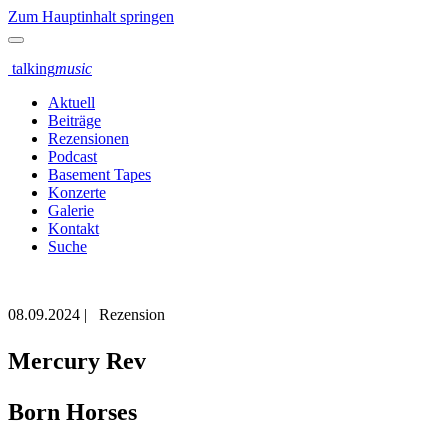
Zum Hauptinhalt springen
talking
music
Aktuell
Beiträge
Rezensionen
Podcast
Basement Tapes
Konzerte
Galerie
Kontakt
Suche
08.09.2024
|
Rezension
Mercury Rev
Born Horses