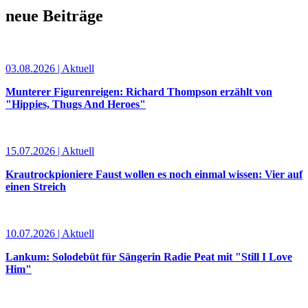
neue Beiträge
03.08.2026 | Aktuell
Munterer Figurenreigen: Richard Thompson erzählt von
"Hippies, Thugs And Heroes"
15.07.2026 | Aktuell
Krautrockpioniere Faust wollen es noch einmal wissen: Vier auf
einen Streich
10.07.2026 | Aktuell
Lankum: Solodebüt für Sängerin Radie Peat mit "Still I Love
Him"