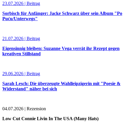
23.07.2026 | Beitrag
Sorbisch für Anfänger: Jacke Schwarz über sein Album "Po
Puću/Unterwegs"
21.07.2026 | Beitrag
Eigensinnig bleiben: Suzanne Vega verrät ihr Rezept gegen
kreativen Stillstand
29.06.2026 | Beitrag
Sarah Lesch: Die überzeugte Wahlleipzigerin mit "Poesie &
Widerstand" näher bei sich
04.07.2026 | Rezension
Low Cut Connie Livin In The USA (Many Hats)