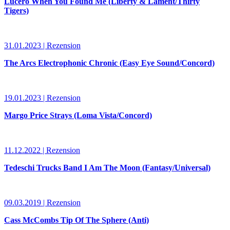
Lucero When You Found Me (Liberty & Lament/Thirty
Tigers)
31.01.2023 | Rezension
The Arcs Electrophonic Chronic (Easy Eye Sound/Concord)
19.01.2023 | Rezension
Margo Price Strays (Loma Vista/Concord)
11.12.2022 | Rezension
Tedeschi Trucks Band I Am The Moon (Fantasy/Universal)
09.03.2019 | Rezension
Cass McCombs Tip Of The Sphere (Anti)