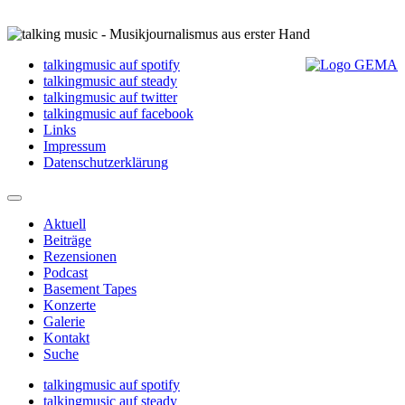
talkingmusic auf spotify
talkingmusic auf steady
talkingmusic auf twitter
talkingmusic auf facebook
Links
Impressum
Datenschutzerklärung
Aktuell
Beiträge
Rezensionen
Podcast
Basement Tapes
Konzerte
Galerie
Kontakt
Suche
talkingmusic auf spotify
talkingmusic auf steady