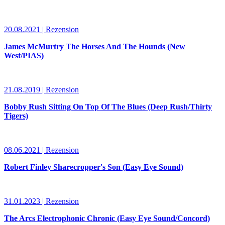
20.08.2021 | Rezension
James McMurtry The Horses And The Hounds (New
West/PIAS)
21.08.2019 | Rezension
Bobby Rush Sitting On Top Of The Blues (Deep Rush/Thirty
Tigers)
08.06.2021 | Rezension
Robert Finley Sharecropper's Son (Easy Eye Sound)
31.01.2023 | Rezension
The Arcs Electrophonic Chronic (Easy Eye Sound/Concord)