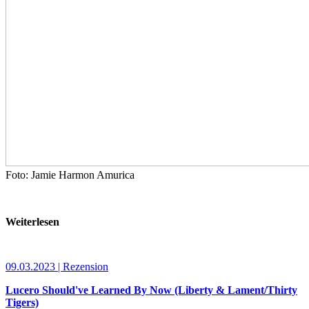
Foto: Jamie Harmon Amurica
Weiterlesen
09.03.2023 | Rezension
Lucero Should've Learned By Now (Liberty & Lament/Thirty
Tigers)