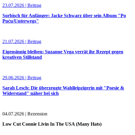
23.07.2026 | Beitrag
Sorbisch für Anfänger: Jacke Schwarz über sein Album "Po
Puću/Unterwegs"
21.07.2026 | Beitrag
Eigensinnig bleiben: Suzanne Vega verrät ihr Rezept gegen
kreativen Stillstand
29.06.2026 | Beitrag
Sarah Lesch: Die überzeugte Wahlleipzigerin mit "Poesie &
Widerstand" näher bei sich
04.07.2026 | Rezension
Low Cut Connie Livin In The USA (Many Hats)