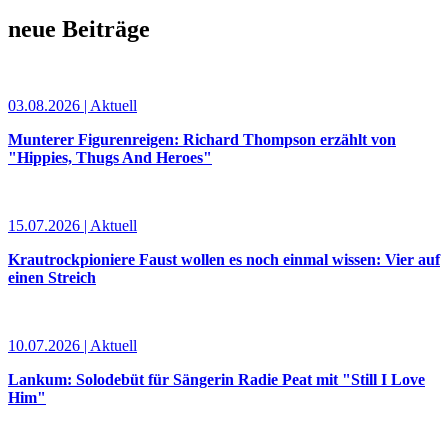
neue Beiträge
03.08.2026 | Aktuell
Munterer Figurenreigen: Richard Thompson erzählt von
"Hippies, Thugs And Heroes"
15.07.2026 | Aktuell
Krautrockpioniere Faust wollen es noch einmal wissen: Vier auf
einen Streich
10.07.2026 | Aktuell
Lankum: Solodebüt für Sängerin Radie Peat mit "Still I Love
Him"