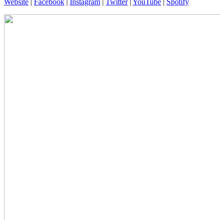
Website
|
Facebook
|
Instagram
|
Twitter
|
YouTube
|
Spotify