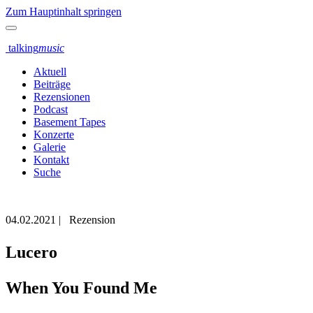
Zum Hauptinhalt springen
talking
music
Aktuell
Beiträge
Rezensionen
Podcast
Basement Tapes
Konzerte
Galerie
Kontakt
Suche
04.02.2021
|
Rezension
Lucero
When You Found Me