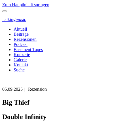
Zum Hauptinhalt springen
talking
music
Aktuell
Beiträge
Rezensionen
Podcast
Basement Tapes
Konzerte
Galerie
Kontakt
Suche
05.09.2025
|
Rezension
Big Thief
Double Infinity