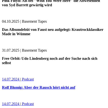
Pink Floyd: Als bei "Wish You Were Here" die Abwesenheit
von Syd Barrett gewärtig wird
04.10.2025 | Basement Tapes
Das Albumdebüt von Faust neu aufgelegt: Krautrockklassiker
Made in Wümme
31.07.2025 | Basement Tapes
Free Orbit: Udo Lindenberg noch auf der Suche nach sich
selbst
14.07.2024 | Podcast
Rolf Blumig: Aber der Rausch hört nicht auf
14.07.2024 | Podcast