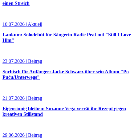
einen Streich
10.07.2026 | Aktuell
Lankum: Solodebüt für Sängerin Radie Peat mit "Still I Love
Him"
23.07.2026 | Beitrag
Sorbisch für Anfänger: Jacke Schwarz über sein Album "Po
Puću/Unterwegs"
21.07.2026 | Beitrag
Eigensinnig bleiben: Suzanne Vega verrät ihr Rezept gegen
kreativen Stillstand
29.06.2026 | Beitrag