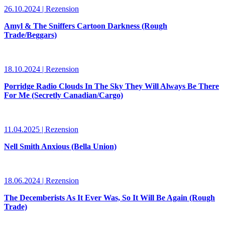
26.10.2024 | Rezension
Amyl & The Sniffers Cartoon Darkness (Rough
Trade/Beggars)
18.10.2024 | Rezension
Porridge Radio Clouds In The Sky They Will Always Be There
For Me (Secretly Canadian/Cargo)
11.04.2025 | Rezension
Nell Smith Anxious (Bella Union)
18.06.2024 | Rezension
The Decemberists As It Ever Was, So It Will Be Again (Rough
Trade)