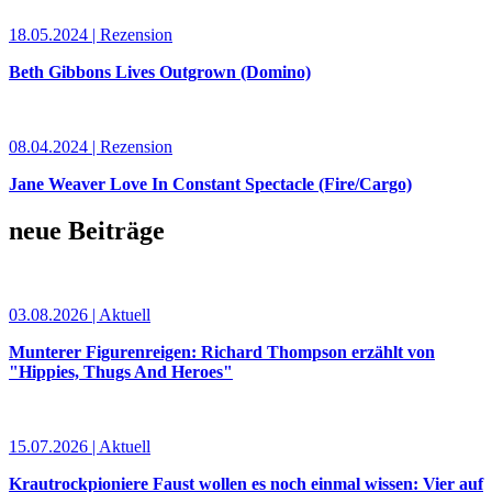
18.05.2024 | Rezension
Beth Gibbons Lives Outgrown (Domino)
08.04.2024 | Rezension
Jane Weaver Love In Constant Spectacle (Fire/Cargo)
neue Beiträge
03.08.2026 | Aktuell
Munterer Figurenreigen: Richard Thompson erzählt von
"Hippies, Thugs And Heroes"
15.07.2026 | Aktuell
Krautrockpioniere Faust wollen es noch einmal wissen: Vier auf