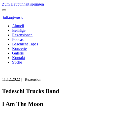
Zum Hauptinhalt springen
talking
music
Aktuell
Beiträge
Rezensionen
Podcast
Basement Tapes
Konzerte
Galerie
Kontakt
Suche
11.12.2022
|
Rezension
Tedeschi Trucks Band
I Am The Moon