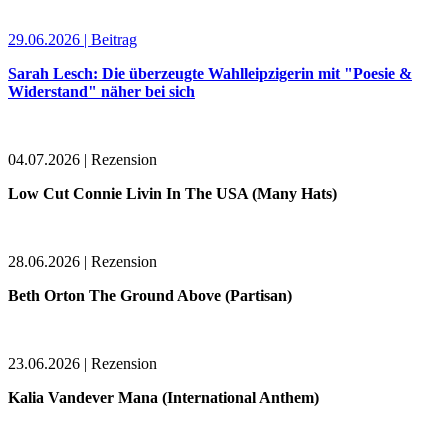
29.06.2026 | Beitrag
Sarah Lesch: Die überzeugte Wahlleipzigerin mit "Poesie &
Widerstand" näher bei sich
04.07.2026 | Rezension
Low Cut Connie Livin In The USA (Many Hats)
28.06.2026 | Rezension
Beth Orton The Ground Above (Partisan)
23.06.2026 | Rezension
Kalia Vandever Mana (International Anthem)