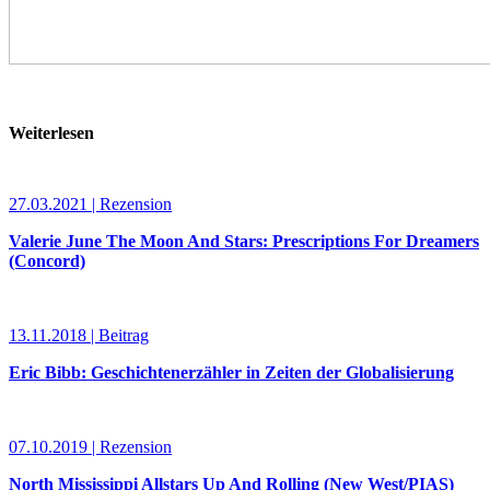
Weiterlesen
27.03.2021 | Rezension
Valerie June The Moon And Stars: Prescriptions For Dreamers
(Concord)
13.11.2018 | Beitrag
Eric Bibb: Geschichtenerzähler in Zeiten der Globalisierung
07.10.2019 | Rezension
North Mississippi Allstars Up And Rolling (New West/PIAS)