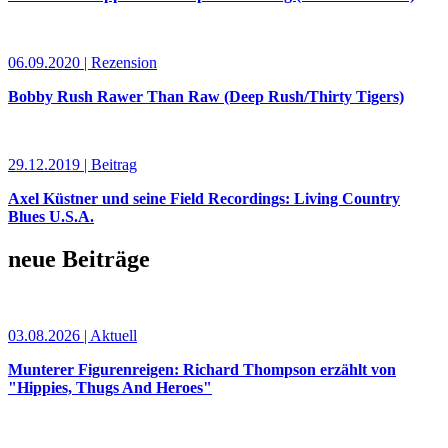
06.09.2020 | Rezension
Bobby Rush Rawer Than Raw (Deep Rush/Thirty Tigers)
29.12.2019 | Beitrag
Axel Küstner und seine Field Recordings: Living Country
Blues U.S.A.
neue Beiträge
03.08.2026 | Aktuell
Munterer Figurenreigen: Richard Thompson erzählt von
"Hippies, Thugs And Heroes"