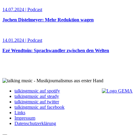
14.07.2024 | Podcast
Jochen Distelmeyer: Mehr Reduktion wagen
14.01.2024 | Podcast
Ezé Wendtoin: Sprachwandler zwischen den Welten
talkingmusic auf spotify
talkingmusic auf steady
talkingmusic auf twitter
talkingmusic auf facebook
Links
Impressum
Datenschutzerklärung