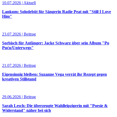
10.07.2026 | Aktuell
Lankum: Solodebüt für Sängerin Radie Peat mit "Still I Love
Him"
23.07.2026 | Beitrag
Sorbisch für Anfänger: Jacke Schwarz über sein Album "Po
Puću/Unterwegs"
21.07.2026 | Beitrag
Eigensinnig bleiben: Suzanne Vega verrät ihr Rezept gegen
kreativen Stillstand
29.06.2026 | Beitrag
Sarah Lesch: Die überzeugte Wahlleipzigerin mit "Poesie &
Widerstand" näher bei sich