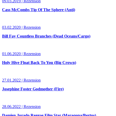
09.03.2019 | Rezension
Cass McCombs Tip Of The Sphere (Anti)
03.02.2020 | Rezension
Bill Fay Countless Branches (Dead Oceans/Cargo)
01.06.2020 | Rezension
Holy Hive Float Back To You (Big Crown)
27.01.2022 | Rezension
Josephine Foster Godmother (Fire)
28.06.2022 | Rezension
Damien Jurado Reggae Film Star (Maraqopa/Bertus)