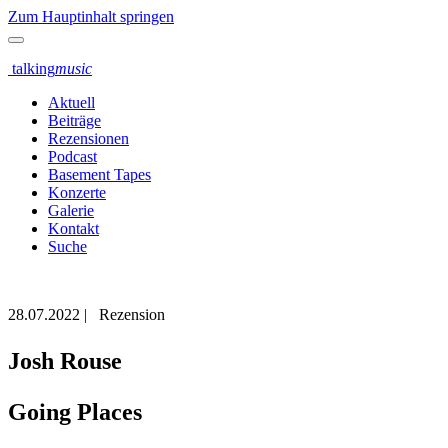
Zum Hauptinhalt springen
talking
music
Aktuell
Beiträge
Rezensionen
Podcast
Basement Tapes
Konzerte
Galerie
Kontakt
Suche
28.07.2022
|
Rezension
Josh Rouse
Going Places