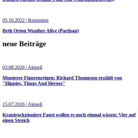
05.10.2022 | Rezension
Beth Orton Weather Alive (Partisan)
neue Beiträge
03.08.2026 | Aktuell
Munterer Figurenreigen: Richard Thompson erzählt von
"Hippies, Thugs And Heroes"
15.07.2026 | Aktuell
Krautrockpioniere Faust wollen es noch einmal wissen: Vier auf
einen Streich