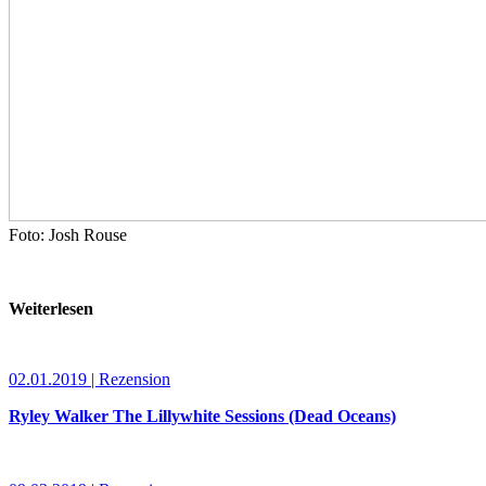
Foto: Josh Rouse
Weiterlesen
02.01.2019 | Rezension
Ryley Walker The Lillywhite Sessions (Dead Oceans)