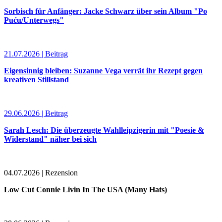
Sorbisch für Anfänger: Jacke Schwarz über sein Album "Po
Puću/Unterwegs"
21.07.2026 | Beitrag
Eigensinnig bleiben: Suzanne Vega verrät ihr Rezept gegen
kreativen Stillstand
29.06.2026 | Beitrag
Sarah Lesch: Die überzeugte Wahlleipzigerin mit "Poesie &
Widerstand" näher bei sich
04.07.2026 | Rezension
Low Cut Connie Livin In The USA (Many Hats)