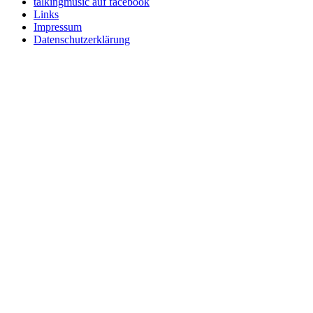
talkingmusic auf facebook
Links
Impressum
Datenschutzerklärung