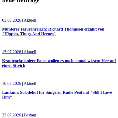
neue Beiträge
03.08.2026 | Aktuell
Munterer Figurenreigen: Richard Thompson erzählt von
"Hippies, Thugs And Heroes"
15.07.2026 | Aktuell
Krautrockpioniere Faust wollen es noch einmal wissen: Vier auf
einen Streich
10.07.2026 | Aktuell
Lankum: Solodebüt für Sängerin Radie Peat mit "Still I Love
Him"
23.07.2026 | Beitrag