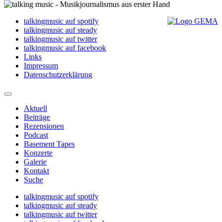
talkingmusic auf spotify
talkingmusic auf steady
talkingmusic auf twitter
talkingmusic auf facebook
Links
Impressum
Datenschutzerklärung
Aktuell
Beiträge
Rezensionen
Podcast
Basement Tapes
Konzerte
Galerie
Kontakt
Suche
talkingmusic auf spotify
talkingmusic auf steady
talkingmusic auf twitter