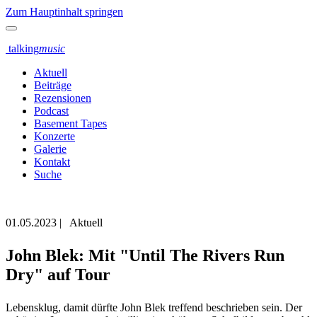
Zum Hauptinhalt springen
talking
music
Aktuell
Beiträge
Rezensionen
Podcast
Basement Tapes
Konzerte
Galerie
Kontakt
Suche
01.05.2023
|
Aktuell
John Blek: Mit "Until The Rivers Run
Dry" auf Tour
Lebensklug, damit dürfte John Blek treffend beschrieben sein. Der