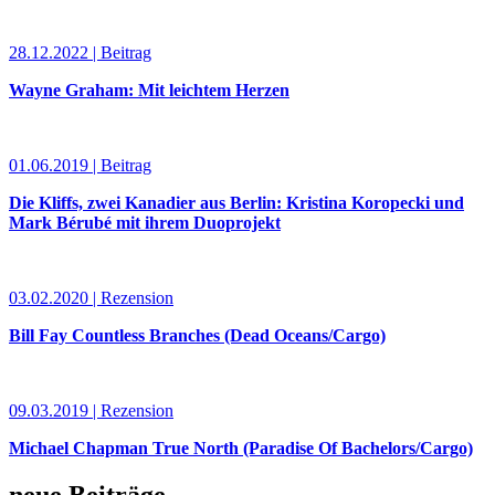
28.12.2022 | Beitrag
Wayne Graham: Mit leichtem Herzen
01.06.2019 | Beitrag
Die Kliffs, zwei Kanadier aus Berlin: Kristina Koropecki und
Mark Bérubé mit ihrem Duoprojekt
03.02.2020 | Rezension
Bill Fay Countless Branches (Dead Oceans/Cargo)
09.03.2019 | Rezension
Michael Chapman True North (Paradise Of Bachelors/Cargo)