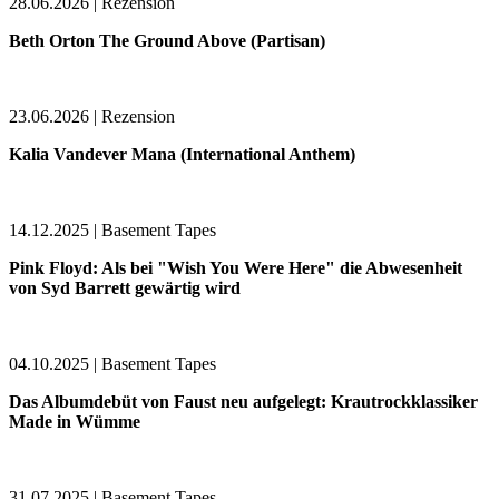
28.06.2026 | Rezension
Beth Orton The Ground Above (Partisan)
23.06.2026 | Rezension
Kalia Vandever Mana (International Anthem)
14.12.2025 | Basement Tapes
Pink Floyd: Als bei "Wish You Were Here" die Abwesenheit
von Syd Barrett gewärtig wird
04.10.2025 | Basement Tapes
Das Albumdebüt von Faust neu aufgelegt: Krautrockklassiker
Made in Wümme
31.07.2025 | Basement Tapes