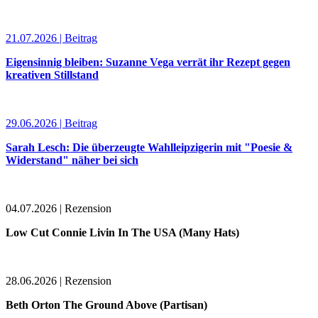
21.07.2026 | Beitrag
Eigensinnig bleiben: Suzanne Vega verrät ihr Rezept gegen
kreativen Stillstand
29.06.2026 | Beitrag
Sarah Lesch: Die überzeugte Wahlleipzigerin mit "Poesie &
Widerstand" näher bei sich
04.07.2026 | Rezension
Low Cut Connie Livin In The USA (Many Hats)
28.06.2026 | Rezension
Beth Orton The Ground Above (Partisan)