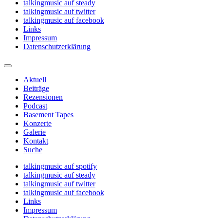
talkingmusic auf steady
talkingmusic auf twitter
talkingmusic auf facebook
Links
Impressum
Datenschutzerklärung
Aktuell
Beiträge
Rezensionen
Podcast
Basement Tapes
Konzerte
Galerie
Kontakt
Suche
talkingmusic auf spotify
talkingmusic auf steady
talkingmusic auf twitter
talkingmusic auf facebook
Links
Impressum