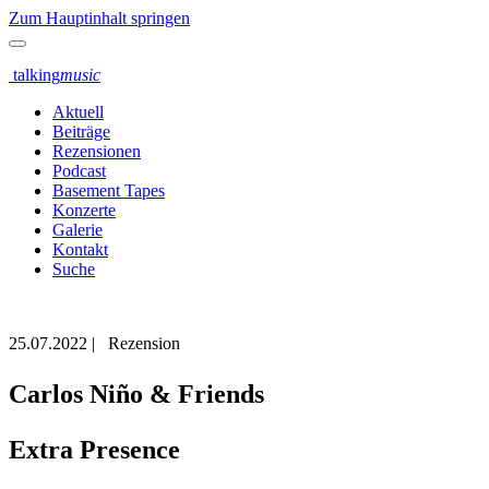
Zum Hauptinhalt springen
talking
music
Aktuell
Beiträge
Rezensionen
Podcast
Basement Tapes
Konzerte
Galerie
Kontakt
Suche
25.07.2022
|
Rezension
Carlos Niño & Friends
Extra Presence