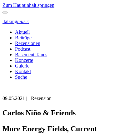
Zum Hauptinhalt springen
talking
music
Aktuell
Beiträge
Rezensionen
Podcast
Basement Tapes
Konzerte
Galerie
Kontakt
Suche
09.05.2021
|
Rezension
Carlos Niño & Friends
More Energy Fields, Current