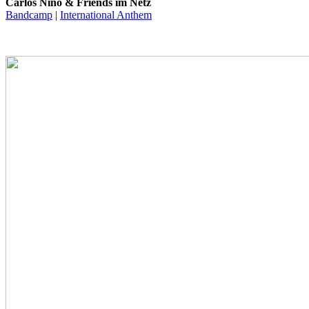
Carlos Niño & Friends im Netz
Bandcamp
|
International Anthem