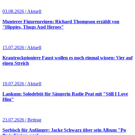
03.08.2026 | Aktuell
Munterer Figurenreigen: Richard Thompson erzählt von
"Hippies, Thugs And Heroes"
15.07.2026 | Aktuell
Krautrockpioniere Faust wollen es noch einmal wissen: Vier auf
einen Streich
10.07.2026 | Aktuell
Lankum: Solodebüt für Sängerin Radie Peat mit "Still I Love
Him"
23.07.2026 | Beitrag
Sorbisch für Anfänger: Jacke Schwarz über sein Album "Po