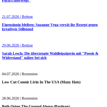
Puću/Unterwegs"
21.07.2026 | Beitrag
Eigensinnig bleiben: Suzanne Vega verrät ihr Rezept gegen
kreativen Stillstand
29.06.2026 | Beitrag
Sarah Lesch: Die überzeugte Wahlleipzigerin mit "Poesie &
Widerstand" näher bei sich
04.07.2026 | Rezension
Low Cut Connie Livin In The USA (Many Hats)
28.06.2026 | Rezension
Beth Orton The Ground Above (Partisan)