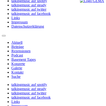
talkingmusic auf spotify
talkingmusic auf steady
talkingmusic auf twitter
talkingmusic auf facebook
Links
Impressum
Datenschutzerklärung
Aktuell
Beiträge
Rezensionen
Podcast
Basement Tapes
Konzerte
Galerie
Kontakt
Suche
talkingmusic auf spotify
talkingmusic auf steady
talkingmusic auf twitter
talkingmusic auf facebook
Links
Impressum