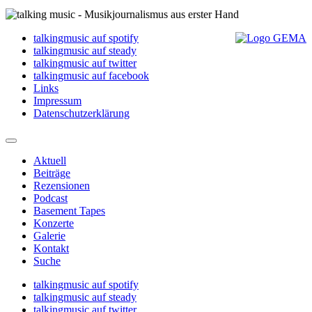
talkingmusic auf spotify
talkingmusic auf steady
talkingmusic auf twitter
talkingmusic auf facebook
Links
Impressum
Datenschutzerklärung
Aktuell
Beiträge
Rezensionen
Podcast
Basement Tapes
Konzerte
Galerie
Kontakt
Suche
talkingmusic auf spotify
talkingmusic auf steady
talkingmusic auf twitter