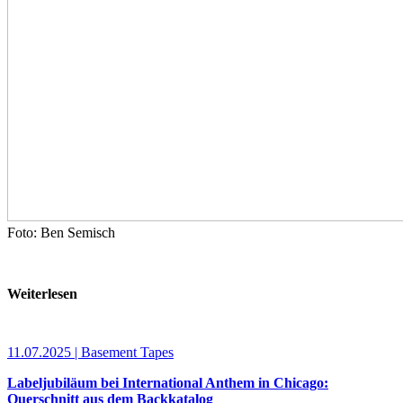
Foto: Ben Semisch
Weiterlesen
11.07.2025 | Basement Tapes
Labeljubiläum bei International Anthem in Chicago:
Querschnitt aus dem Backkatalog