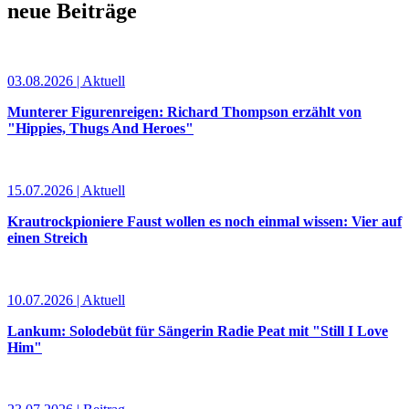
neue Beiträge
03.08.2026 | Aktuell
Munterer Figurenreigen: Richard Thompson erzählt von
"Hippies, Thugs And Heroes"
15.07.2026 | Aktuell
Krautrockpioniere Faust wollen es noch einmal wissen: Vier auf
einen Streich
10.07.2026 | Aktuell
Lankum: Solodebüt für Sängerin Radie Peat mit "Still I Love
Him"