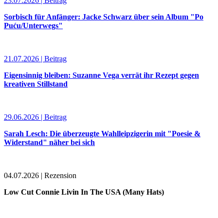
23.07.2026 | Beitrag
Sorbisch für Anfänger: Jacke Schwarz über sein Album "Po
Puću/Unterwegs"
21.07.2026 | Beitrag
Eigensinnig bleiben: Suzanne Vega verrät ihr Rezept gegen
kreativen Stillstand
29.06.2026 | Beitrag
Sarah Lesch: Die überzeugte Wahlleipzigerin mit "Poesie &
Widerstand" näher bei sich
04.07.2026 | Rezension
Low Cut Connie Livin In The USA (Many Hats)