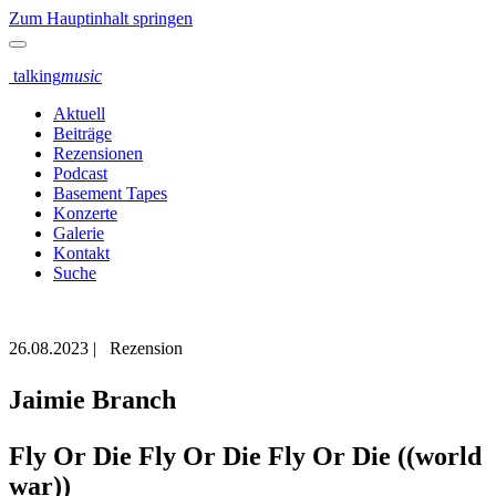
Zum Hauptinhalt springen
talking
music
Aktuell
Beiträge
Rezensionen
Podcast
Basement Tapes
Konzerte
Galerie
Kontakt
Suche
26.08.2023
|
Rezension
Jaimie Branch
Fly Or Die Fly Or Die Fly Or Die ((world
war))