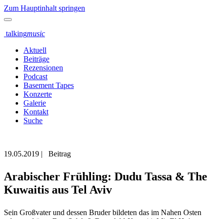
Zum Hauptinhalt springen
talking
music
Aktuell
Beiträge
Rezensionen
Podcast
Basement Tapes
Konzerte
Galerie
Kontakt
Suche
19.05.2019
|
Beitrag
Arabischer Frühling: Dudu Tassa & The
Kuwaitis aus Tel Aviv
Sein Großvater und dessen Bruder bildeten das im Nahen Osten