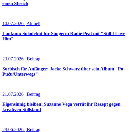
einen Streich
10.07.2026 | Aktuell
Lankum: Solodebüt für Sängerin Radie Peat mit "Still I Love
Him"
23.07.2026 | Beitrag
Sorbisch für Anfänger: Jacke Schwarz über sein Album "Po
Puću/Unterwegs"
21.07.2026 | Beitrag
Eigensinnig bleiben: Suzanne Vega verrät ihr Rezept gegen
kreativen Stillstand
29.06.2026 | Beitrag