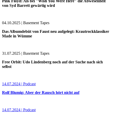
Pink Floyd: Als bei "Wish You Were Here" die Abwesenheit
von Syd Barrett gewärtig wird
04.10.2025 | Basement Tapes
Das Albumdebüt von Faust neu aufgelegt: Krautrockklassiker
Made in Wümme
31.07.2025 | Basement Tapes
Free Orbit: Udo Lindenberg noch auf der Suche nach sich
selbst
14.07.2024 | Podcast
Rolf Blumig: Aber der Rausch hört nicht auf
14.07.2024 | Podcast