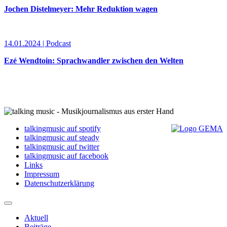
Jochen Distelmeyer: Mehr Reduktion wagen
14.01.2024 | Podcast
Ezé Wendtoin: Sprachwandler zwischen den Welten
talkingmusic auf spotify
talkingmusic auf steady
talkingmusic auf twitter
talkingmusic auf facebook
Links
Impressum
Datenschutzerklärung
Aktuell
Beiträge