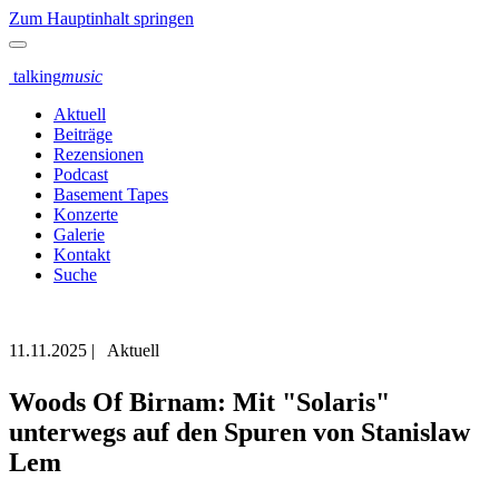
Zum Hauptinhalt springen
talking
music
Aktuell
Beiträge
Rezensionen
Podcast
Basement Tapes
Konzerte
Galerie
Kontakt
Suche
11.11.2025
|
Aktuell
Woods Of Birnam: Mit "Solaris"
unterwegs auf den Spuren von Stanislaw
Lem