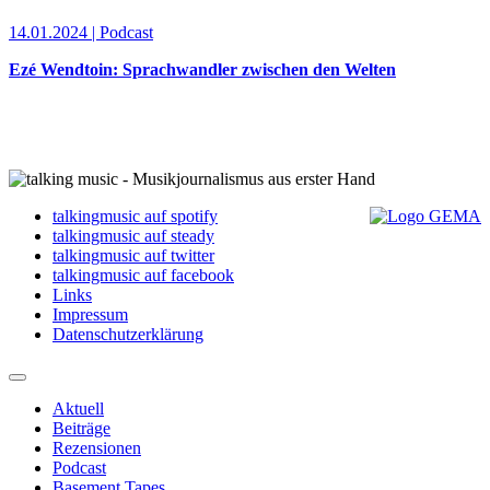
14.01.2024 | Podcast
Ezé Wendtoin: Sprachwandler zwischen den Welten
talkingmusic auf spotify
talkingmusic auf steady
talkingmusic auf twitter
talkingmusic auf facebook
Links
Impressum
Datenschutzerklärung
Aktuell
Beiträge
Rezensionen
Podcast
Basement Tapes