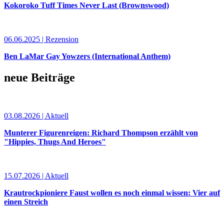
Kokoroko Tuff Times Never Last (Brownswood)
06.06.2025 | Rezension
Ben LaMar Gay Yowzers (International Anthem)
neue Beiträge
03.08.2026 | Aktuell
Munterer Figurenreigen: Richard Thompson erzählt von
"Hippies, Thugs And Heroes"
15.07.2026 | Aktuell
Krautrockpioniere Faust wollen es noch einmal wissen: Vier auf
einen Streich