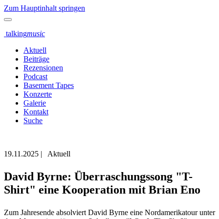
Zum Hauptinhalt springen
talking
music
Aktuell
Beiträge
Rezensionen
Podcast
Basement Tapes
Konzerte
Galerie
Kontakt
Suche
19.11.2025
|
Aktuell
David Byrne: Überraschungssong "T-
Shirt" eine Kooperation mit Brian Eno
Zum Jahresende absolviert David Byrne eine Nordamerikatour unter