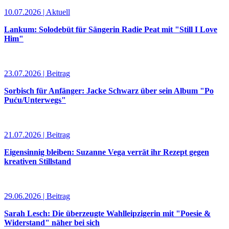
10.07.2026 | Aktuell
Lankum: Solodebüt für Sängerin Radie Peat mit "Still I Love
Him"
23.07.2026 | Beitrag
Sorbisch für Anfänger: Jacke Schwarz über sein Album "Po
Puću/Unterwegs"
21.07.2026 | Beitrag
Eigensinnig bleiben: Suzanne Vega verrät ihr Rezept gegen
kreativen Stillstand
29.06.2026 | Beitrag
Sarah Lesch: Die überzeugte Wahlleipzigerin mit "Poesie &
Widerstand" näher bei sich