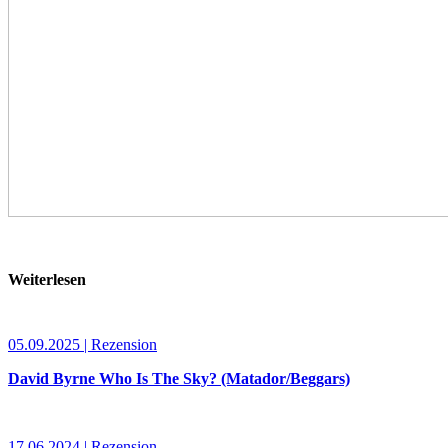
Weiterlesen
05.09.2025 | Rezension
David Byrne Who Is The Sky? (Matador/Beggars)
17.06.2024 | Rezension