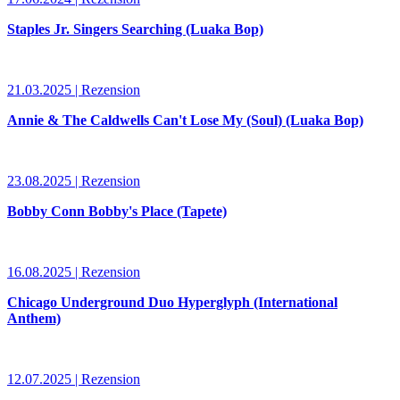
Staples Jr. Singers Searching (Luaka Bop)
21.03.2025 | Rezension
Annie & The Caldwells Can't Lose My (Soul) (Luaka Bop)
23.08.2025 | Rezension
Bobby Conn Bobby's Place (Tapete)
16.08.2025 | Rezension
Chicago Underground Duo Hyperglyph (International
Anthem)
12.07.2025 | Rezension