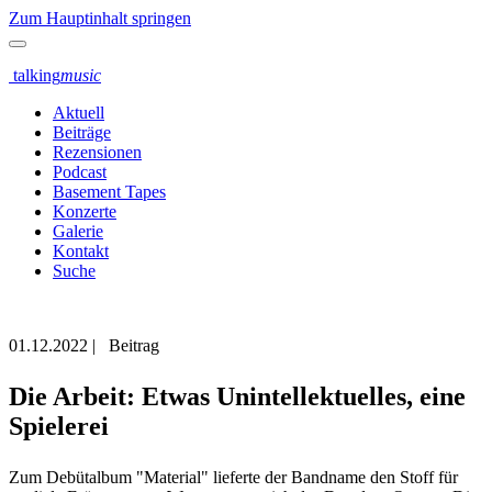
Zum Hauptinhalt springen
talking
music
Aktuell
Beiträge
Rezensionen
Podcast
Basement Tapes
Konzerte
Galerie
Kontakt
Suche
01.12.2022
|
Beitrag
Die Arbeit: Etwas Unintellektuelles, eine
Spielerei
Zum Debütalbum "Material" lieferte der Bandname den Stoff für