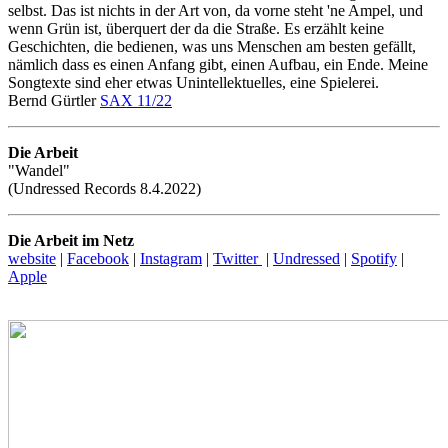
selbst. Das ist nichts in der Art von, da vorne steht 'ne Ampel, und
wenn Grün ist, überquert der da die Straße. Es erzählt keine
Geschichten, die bedienen, was uns Menschen am besten gefällt,
nämlich dass es einen Anfang gibt, einen Aufbau, ein Ende. Meine
Songtexte sind eher etwas Unintellektuelles, eine Spielerei.
Bernd Gürtler
SAX 11/22
Die Arbeit
"Wandel"
(Undressed Records 8.4.2022)
Die Arbeit im Netz
website
|
Facebook
|
Instagram
|
Twitter
|
Undressed
|
Spotify
|
Apple