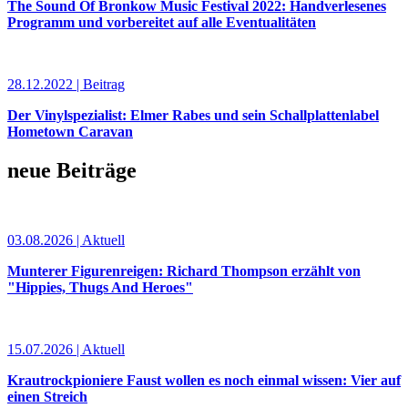
The Sound Of Bronkow Music Festival 2022: Handverlesenes
Programm und vorbereitet auf alle Eventualitäten
28.12.2022 | Beitrag
Der Vinylspezialist: Elmer Rabes und sein Schallplattenlabel
Hometown Caravan
neue Beiträge
03.08.2026 | Aktuell
Munterer Figurenreigen: Richard Thompson erzählt von
"Hippies, Thugs And Heroes"
15.07.2026 | Aktuell
Krautrockpioniere Faust wollen es noch einmal wissen: Vier auf
einen Streich