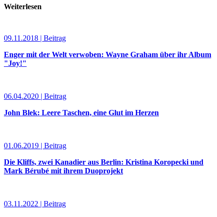
Weiterlesen
09.11.2018 | Beitrag
Enger mit der Welt verwoben: Wayne Graham über ihr Album
"Joy!"
06.04.2020 | Beitrag
John Blek: Leere Taschen, eine Glut im Herzen
01.06.2019 | Beitrag
Die Kliffs, zwei Kanadier aus Berlin: Kristina Koropecki und
Mark Bérubé mit ihrem Duoprojekt
03.11.2022 | Beitrag