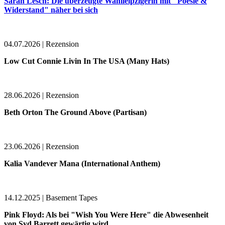
Sarah Lesch: Die überzeugte Wahlleipzigerin mit "Poesie &
Widerstand" näher bei sich
04.07.2026 | Rezension
Low Cut Connie Livin In The USA (Many Hats)
28.06.2026 | Rezension
Beth Orton The Ground Above (Partisan)
23.06.2026 | Rezension
Kalia Vandever Mana (International Anthem)
14.12.2025 | Basement Tapes
Pink Floyd: Als bei "Wish You Were Here" die Abwesenheit
von Syd Barrett gewärtig wird