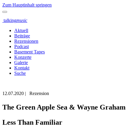
Zum Hauptinhalt springen
talking
music
Aktuell
Beiträge
Rezensionen
Podcast
Basement Tapes
Konzerte
Galerie
Kontakt
Suche
12.07.2020
|
Rezension
The Green Apple Sea & Wayne Graham
Less Than Familiar