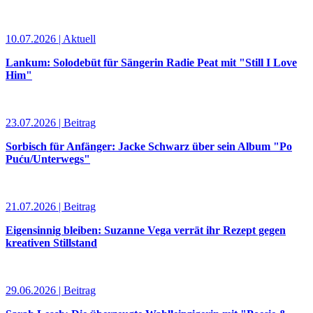
10.07.2026 | Aktuell
Lankum: Solodebüt für Sängerin Radie Peat mit "Still I Love
Him"
23.07.2026 | Beitrag
Sorbisch für Anfänger: Jacke Schwarz über sein Album "Po
Puću/Unterwegs"
21.07.2026 | Beitrag
Eigensinnig bleiben: Suzanne Vega verrät ihr Rezept gegen
kreativen Stillstand
29.06.2026 | Beitrag