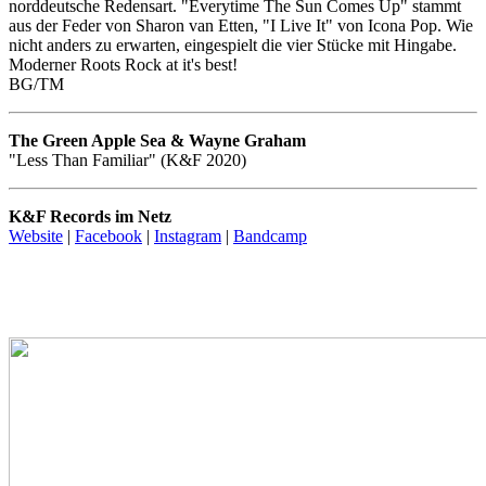
norddeutsche Redensart. "Everytime The Sun Comes Up" stammt
aus der Feder von Sharon van Etten, "I Live It" von Icona Pop. Wie
nicht anders zu erwarten, eingespielt die vier Stücke mit Hingabe.
Moderner Roots Rock at it's best!
BG/TM
The Green Apple Sea & Wayne Graham
"Less Than Familiar" (K&F 2020)
K&F Records im Netz
Website
|
Facebook
|
Instagram
|
Bandcamp