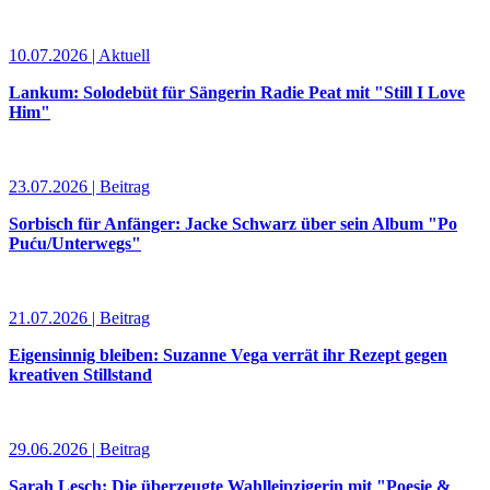
10.07.2026 | Aktuell
Lankum: Solodebüt für Sängerin Radie Peat mit "Still I Love
Him"
23.07.2026 | Beitrag
Sorbisch für Anfänger: Jacke Schwarz über sein Album "Po
Puću/Unterwegs"
21.07.2026 | Beitrag
Eigensinnig bleiben: Suzanne Vega verrät ihr Rezept gegen
kreativen Stillstand
29.06.2026 | Beitrag
Sarah Lesch: Die überzeugte Wahlleipzigerin mit "Poesie &