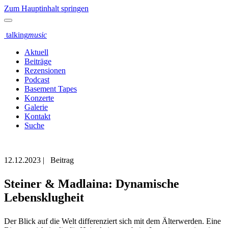
Zum Hauptinhalt springen
talking
music
Aktuell
Beiträge
Rezensionen
Podcast
Basement Tapes
Konzerte
Galerie
Kontakt
Suche
12.12.2023
|
Beitrag
Steiner & Madlaina: Dynamische
Lebensklugheit
Der Blick auf die Welt differenziert sich mit dem Älterwerden. Eine