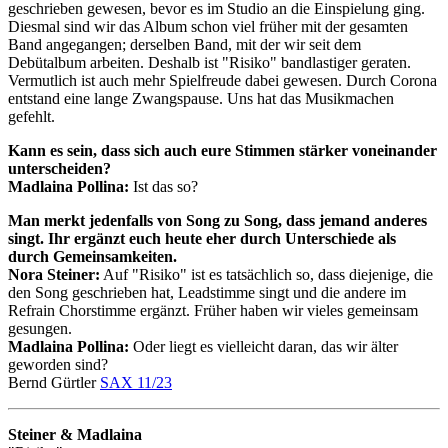
geschrieben gewesen, bevor es im Studio an die Einspielung ging.
Diesmal sind wir das Album schon viel früher mit der gesamten
Band angegangen; derselben Band, mit der wir seit dem
Debütalbum arbeiten. Deshalb ist "Risiko" bandlastiger geraten.
Vermutlich ist auch mehr Spielfreude dabei gewesen. Durch Corona
entstand eine lange Zwangspause. Uns hat das Musikmachen
gefehlt.
Kann es sein, dass sich auch eure Stimmen stärker voneinander
unterscheiden?
Madlaina Pollina:
Ist das so?
Man merkt jedenfalls von Song zu Song, dass jemand anderes
singt. Ihr ergänzt euch heute eher durch Unterschiede als
durch Gemeinsamkeiten.
Nora Steiner:
Auf "Risiko" ist es tatsächlich so, dass diejenige, die
den Song geschrieben hat, Leadstimme singt und die andere im
Refrain Chorstimme ergänzt. Früher haben wir vieles gemeinsam
gesungen.
Madlaina Pollina:
Oder liegt es vielleicht daran, das wir älter
geworden sind?
Bernd Gürtler
SAX 11/23
Steiner & Madlaina