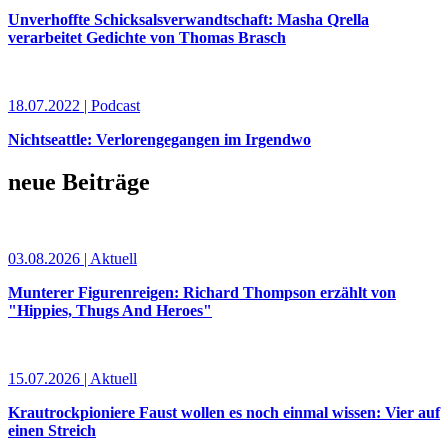
Unverhoffte Schicksalsverwandtschaft: Masha Qrella
verarbeitet Gedichte von Thomas Brasch
18.07.2022 | Podcast
Nichtseattle: Verlorengegangen im Irgendwo
neue Beiträge
03.08.2026 | Aktuell
Munterer Figurenreigen: Richard Thompson erzählt von
"Hippies, Thugs And Heroes"
15.07.2026 | Aktuell
Krautrockpioniere Faust wollen es noch einmal wissen: Vier auf
einen Streich