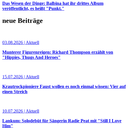
Das Wesen der Dinge: Balbina hat ihr drittes Album
veröffentlicht, es heißt "Punkt."
neue Beiträge
03.08.2026 | Aktuell
Munterer Figurenreigen: Richard Thompson erzählt von
"Hippies, Thugs And Heroes"
15.07.2026 | Aktuell
Krautrockpioniere Faust wollen es noch einmal wissen: Vier auf
einen Streich
10.07.2026 | Aktuell
Lankum: Solodebüt für Sängerin Radie Peat mit "Still I Love
Him"