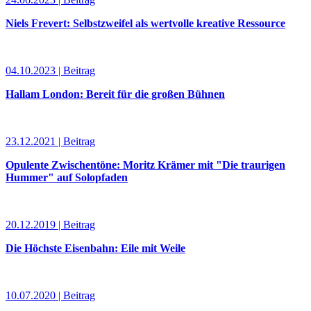
Niels Frevert: Selbstzweifel als wertvolle kreative Ressource
04.10.2023 | Beitrag
Hallam London: Bereit für die großen Bühnen
23.12.2021 | Beitrag
Opulente Zwischentöne: Moritz Krämer mit "Die traurigen
Hummer" auf Solopfaden
20.12.2019 | Beitrag
Die Höchste Eisenbahn: Eile mit Weile
10.07.2020 | Beitrag