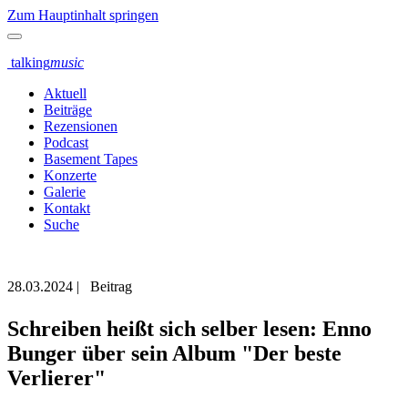
Zum Hauptinhalt springen
talking
music
Aktuell
Beiträge
Rezensionen
Podcast
Basement Tapes
Konzerte
Galerie
Kontakt
Suche
28.03.2024
|
Beitrag
Schreiben heißt sich selber lesen: Enno
Bunger über sein Album "Der beste
Verlierer"