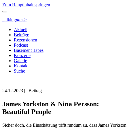
Zum Hauptinhalt springen
talking
music
Aktuell
Beiträge
Rezensionen
Podcast
Basement Tapes
Konzerte
Galerie
Kontakt
Suche
24.12.2023
|
Beitrag
James Yorkston & Nina Persson:
Beautiful People
Sicher doch, die Einschätzung trifft rundum zu, dass James Yorkston