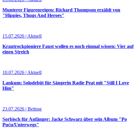
Munterer Figurenreigen: Richard Thompson erzählt von
"Hippies, Thugs And Heroes"
15.07.2026 | Aktuell
Krautrockpioniere Faust wollen es noch einmal wissen: Vier auf
einen Streich
10.07.2026 | Aktuell
Lankum: Solodebüt für Sängerin Radie Peat mit "Still I Love
Him"
23.07.2026 | Beitrag
Sorbisch für Anfänger: Jacke Schwarz über sein Album "Po
Puću/Unterwegs"