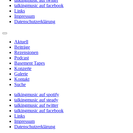
talkingmusic auf twitter
talkingmusic auf facebook
Links
Impressum
Datenschutzerklärung
Aktuell
Beiträge
Rezensionen
Podcast
Basement Tapes
Konzerte
Galerie
Kontakt
Suche
talkingmusic auf spotify
talkingmusic auf steady
talkingmusic auf twitter
talkingmusic auf facebook
Links
Impressum
Datenschutzerklärung