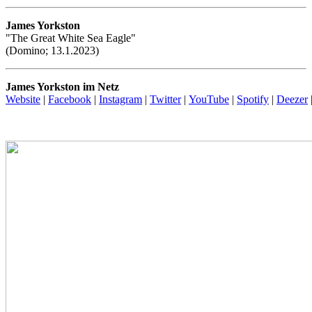
James Yorkston
"The Great White Sea Eagle"
(Domino; 13.1.2023)
James Yorkston im Netz
Website
|
Facebook
|
Instagram
|
Twitter
|
YouTube
|
Spotify
|
Deezer