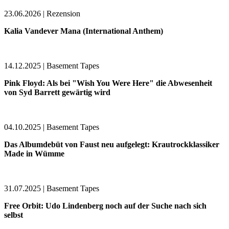
23.06.2026 | Rezension
Kalia Vandever Mana (International Anthem)
14.12.2025 | Basement Tapes
Pink Floyd: Als bei "Wish You Were Here" die Abwesenheit
von Syd Barrett gewärtig wird
04.10.2025 | Basement Tapes
Das Albumdebüt von Faust neu aufgelegt: Krautrockklassiker
Made in Wümme
31.07.2025 | Basement Tapes
Free Orbit: Udo Lindenberg noch auf der Suche nach sich
selbst