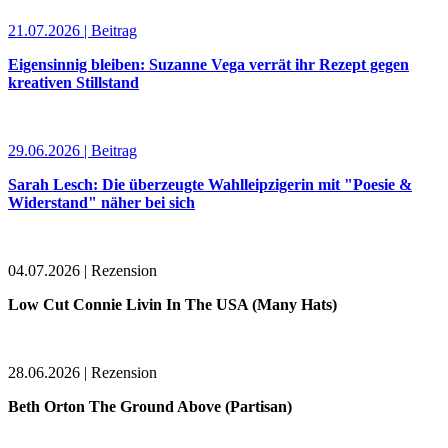
21.07.2026 | Beitrag
Eigensinnig bleiben: Suzanne Vega verrät ihr Rezept gegen
kreativen Stillstand
29.06.2026 | Beitrag
Sarah Lesch: Die überzeugte Wahlleipzigerin mit "Poesie &
Widerstand" näher bei sich
04.07.2026 | Rezension
Low Cut Connie Livin In The USA (Many Hats)
28.06.2026 | Rezension
Beth Orton The Ground Above (Partisan)