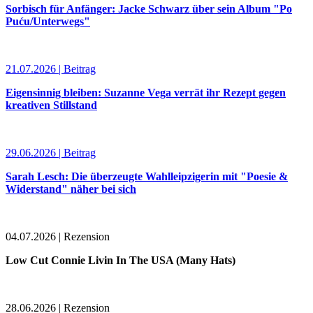
Sorbisch für Anfänger: Jacke Schwarz über sein Album "Po
Puću/Unterwegs"
21.07.2026 | Beitrag
Eigensinnig bleiben: Suzanne Vega verrät ihr Rezept gegen
kreativen Stillstand
29.06.2026 | Beitrag
Sarah Lesch: Die überzeugte Wahlleipzigerin mit "Poesie &
Widerstand" näher bei sich
04.07.2026 | Rezension
Low Cut Connie Livin In The USA (Many Hats)
28.06.2026 | Rezension