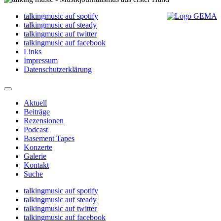
talkingmusic auf spotify
talkingmusic auf steady
talkingmusic auf twitter
talkingmusic auf facebook
Links
Impressum
Datenschutzerklärung
Aktuell
Beiträge
Rezensionen
Podcast
Basement Tapes
Konzerte
Galerie
Kontakt
Suche
talkingmusic auf spotify
talkingmusic auf steady
talkingmusic auf twitter
talkingmusic auf facebook