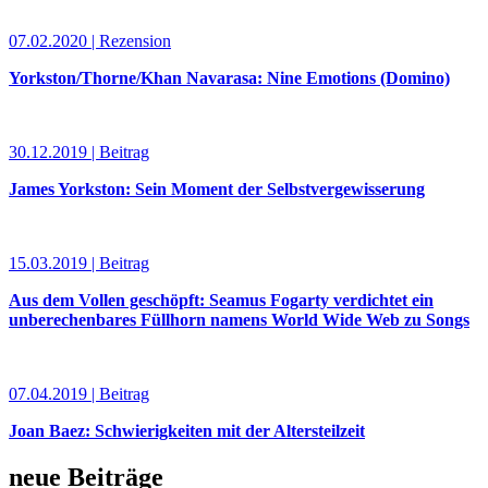
07.02.2020 | Rezension
Yorkston/Thorne/Khan Navarasa: Nine Emotions (Domino)
30.12.2019 | Beitrag
James Yorkston: Sein Moment der Selbstvergewisserung
15.03.2019 | Beitrag
Aus dem Vollen geschöpft: Seamus Fogarty verdichtet ein
unberechenbares Füllhorn namens World Wide Web zu Songs
07.04.2019 | Beitrag
Joan Baez: Schwierigkeiten mit der Altersteilzeit
neue Beiträge