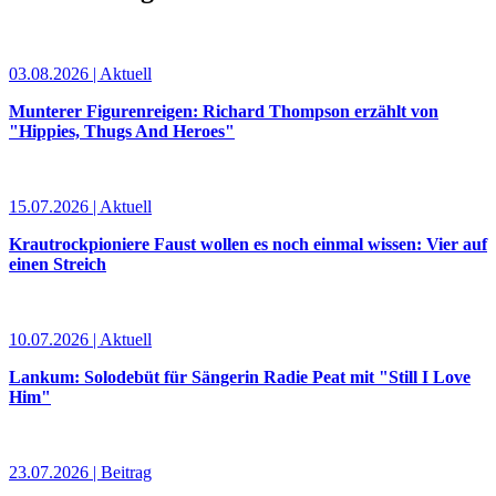
03.08.2026 | Aktuell
Munterer Figurenreigen: Richard Thompson erzählt von
"Hippies, Thugs And Heroes"
15.07.2026 | Aktuell
Krautrockpioniere Faust wollen es noch einmal wissen: Vier auf
einen Streich
10.07.2026 | Aktuell
Lankum: Solodebüt für Sängerin Radie Peat mit "Still I Love
Him"
23.07.2026 | Beitrag