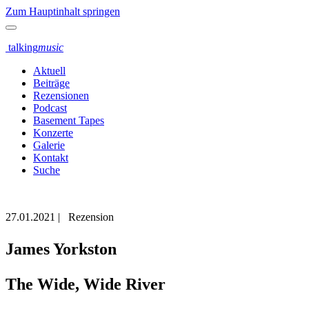
Zum Hauptinhalt springen
talking
music
Aktuell
Beiträge
Rezensionen
Podcast
Basement Tapes
Konzerte
Galerie
Kontakt
Suche
27.01.2021
|
Rezension
James Yorkston
The Wide, Wide River