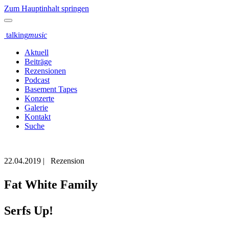
Zum Hauptinhalt springen
talking
music
Aktuell
Beiträge
Rezensionen
Podcast
Basement Tapes
Konzerte
Galerie
Kontakt
Suche
22.04.2019
|
Rezension
Fat White Family
Serfs Up!