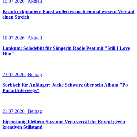
15.07.2026 | Aktuell
Krautrockpioniere Faust wollen es noch einmal wissen: Vier auf
einen Streich
10.07.2026 | Aktuell
Lankum: Solodebüt für Sängerin Radie Peat mit "Still I Love
Him"
23.07.2026 | Beitrag
Sorbisch für Anfänger: Jacke Schwarz über sein Album "Po
Puću/Unterwegs"
21.07.2026 | Beitrag
Eigensinnig bleiben: Suzanne Vega verrät ihr Rezept gegen
kreativen Stillstand