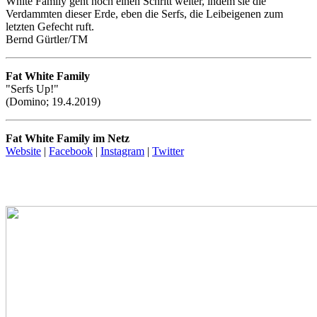
White Family geht noch einen Schritt weiter, indem sie die
Verdammten dieser Erde, eben die Serfs, die Leibeigenen zum
letzten Gefecht ruft.
Bernd Gürtler/TM
Fat White Family
"Serfs Up!"
(Domino; 19.4.2019)
Fat White Family im Netz
Website
|
Facebook
|
Instagram
|
Twitter