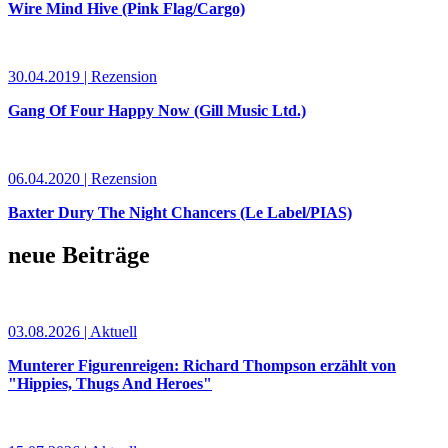
Wire Mind Hive (Pink Flag/Cargo)
30.04.2019 | Rezension
Gang Of Four Happy Now (Gill Music Ltd.)
06.04.2020 | Rezension
Baxter Dury The Night Chancers (Le Label/PIAS)
neue Beiträge
03.08.2026 | Aktuell
Munterer Figurenreigen: Richard Thompson erzählt von
"Hippies, Thugs And Heroes"