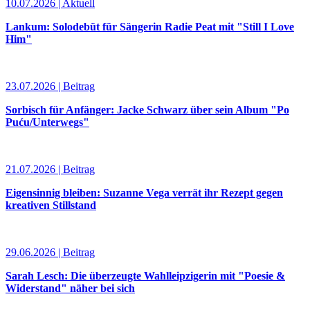
10.07.2026 | Aktuell
Lankum: Solodebüt für Sängerin Radie Peat mit "Still I Love
Him"
23.07.2026 | Beitrag
Sorbisch für Anfänger: Jacke Schwarz über sein Album "Po
Puću/Unterwegs"
21.07.2026 | Beitrag
Eigensinnig bleiben: Suzanne Vega verrät ihr Rezept gegen
kreativen Stillstand
29.06.2026 | Beitrag
Sarah Lesch: Die überzeugte Wahlleipzigerin mit "Poesie &
Widerstand" näher bei sich