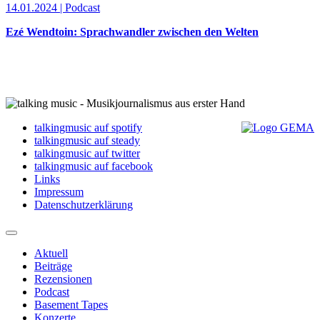
14.01.2024 | Podcast
Ezé Wendtoin: Sprachwandler zwischen den Welten
talkingmusic auf spotify
talkingmusic auf steady
talkingmusic auf twitter
talkingmusic auf facebook
Links
Impressum
Datenschutzerklärung
Aktuell
Beiträge
Rezensionen
Podcast
Basement Tapes
Konzerte