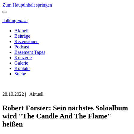
Zum Hauptinhalt springen
talking
music
Aktuell
Beiträge
Rezensionen
Podcast
Basement Tapes
Konzerte
Galerie
Kontakt
Suche
28.10.2022
|
Aktuell
Robert Forster: Sein nächstes Soloalbum
wird "The Candle And The Flame"
heißen