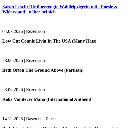
Sarah Lesch: Die überzeugte Wahlleipzigerin mit "Poesie &
Widerstand" näher bei sich
04.07.2026 | Rezension
Low Cut Connie Livin In The USA (Many Hats)
28.06.2026 | Rezension
Beth Orton The Ground Above (Partisan)
23.06.2026 | Rezension
Kalia Vandever Mana (International Anthem)
14.12.2025 | Basement Tapes