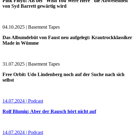
Pink Floyd: Als bei "Wish You Were Here" die Abwesenheit
von Syd Barrett gewärtig wird
04.10.2025 | Basement Tapes
Das Albumdebüt von Faust neu aufgelegt: Krautrockklassiker
Made in Wümme
31.07.2025 | Basement Tapes
Free Orbit: Udo Lindenberg noch auf der Suche nach sich
selbst
14.07.2024 | Podcast
Rolf Blumig: Aber der Rausch hört nicht auf
14.07.2024 | Podcast