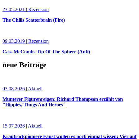
23.05.2021 | Rezension
The Chills Scatterbrain (Fire)
09.03.2019 | Rezension
Cass McCombs Tip Of The Sphere (Anti)
neue Beiträge
03.08.2026 | Aktuell
Munterer Figurenreigen: Richard Thompson erzählt von
"Hippies, Thugs And Heroes"
15.07.2026 | Aktuell
Krautrockpioniere Faust wollen es noch einmal wissen: Vier auf