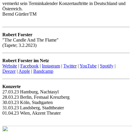
vermerkt sein Terminkalender Konzertauftritte in Deutschland und
Österreich.
Bernd Gürtler/TM
Robert Forster
"The Candle And The Flame"
(Tapete; 3.2.2023)
Robert Forster im Netz
Website
|
Facebook
|
Instagram
|
Twitter
|
YouTube
|
Spotify
|
Deezer
|
Apple
|
Bandcamp
Konzerte
27.03.23 Hamburg, Nachtasyl
28.03.23 Berlin, Festsaal Kreuzberg
30.03.23 Köln, Stadtgarten
31.03.23 Landsberg, Stadttheater
01.04.23 Wien, Akzent Theater